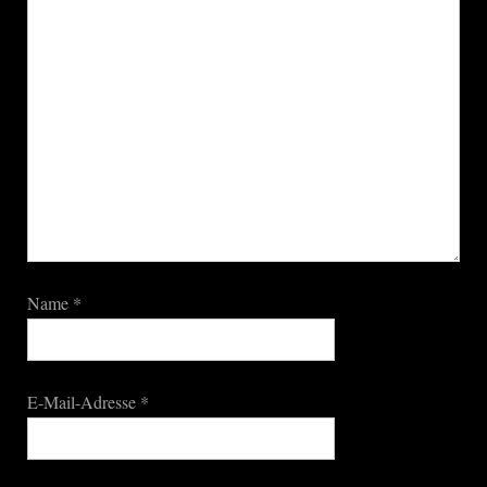
Name
*
E-Mail-Adresse
*