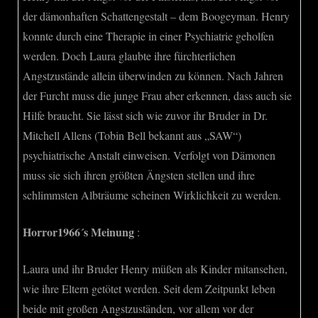
der dämonhaften Schattengestalt – dem Boogeyman. Henry
konnte durch eine Therapie in einer Psychiatrie geholfen
werden. Doch Laura glaubte ihre fürchterlichen
Angstzustände allein überwinden zu können. Nach Jahren
der Furcht muss die junge Frau aber erkennen, dass auch sie
Hilfe braucht. Sie lässt sich wie zuvor ihr Bruder in Dr.
Mitchell Allens (Tobin Bell bekannt aus „SAW“)
psychiatrische Anstalt einweisen. Verfolgt von Dämonen
muss sie sich ihren größten Ängsten stellen und ihre
schlimmsten Albträume scheinen Wirklichkeit zu werden.
Horror1966´s Meinung
:
Laura und ihr Bruder Henry müßen als Kinder mitansehen,
wie ihre Eltern getötet werden. Seit dem Zeitpunkt leben
beide mit großen Angstzuständen, vor allem vor der