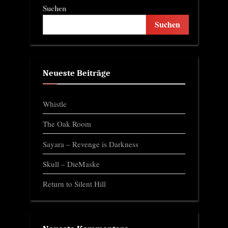
Suchen
Suchen
Neueste Beiträge
Whistle
The Oak Room
Sayara – Revenge is Darkness
Skull – DieMaske
Return to Silent Hill