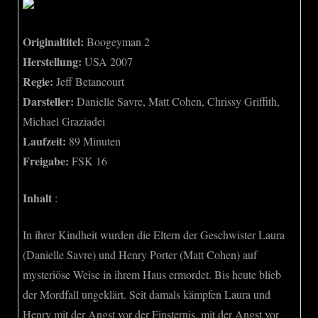
Originaltitel:
Boogeyman 2
Herstellung:
USA 2007
Regie:
Jeff Betancourt
Darsteller:
Danielle Savre, Matt Cohen, Chrissy Griffith,
Michael Graziadei
Laufzeit:
89 Minuten
Freigabe:
FSK 16
Inhalt
:
In ihrer Kindheit wurden die Eltern der Geschwister Laura
(Danielle Savre) und Henry Porter (Matt Cohen) auf
mysteriöse Weise in ihrem Haus ermordet. Bis heute blieb
der Mordfall ungeklärt. Seit damals kämpfen Laura und
Henry mit der Angst vor der Finsternis, mit der Angst vor