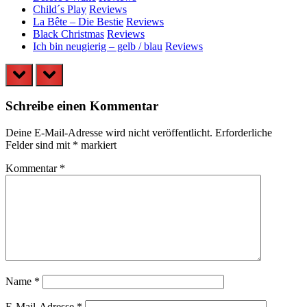
Child´s Play
Reviews
La Bête – Die Bestie
Reviews
Black Christmas
Reviews
Ich bin neugierig – gelb / blau
Reviews
prev
next
Schreibe einen Kommentar
Deine E-Mail-Adresse wird nicht veröffentlicht.
Erforderliche
Felder sind mit
*
markiert
Kommentar
*
Name
*
E-Mail-Adresse
*