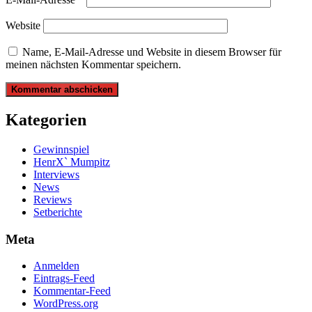
Website
Name, E-Mail-Adresse und Website in diesem Browser für
meinen nächsten Kommentar speichern.
Kategorien
Gewinnspiel
HenrX` Mumpitz
Interviews
News
Reviews
Setberichte
Meta
Anmelden
Eintrags-Feed
Kommentar-Feed
WordPress.org