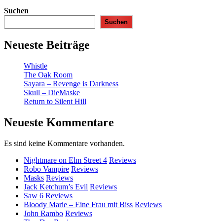
Suchen
Suchen
Neueste Beiträge
Whistle
The Oak Room
Sayara – Revenge is Darkness
Skull – DieMaske
Return to Silent Hill
Neueste Kommentare
Es sind keine Kommentare vorhanden.
Nightmare on Elm Street 4
Reviews
Robo Vampire
Reviews
Masks
Reviews
Jack Ketchum’s Evil
Reviews
Saw 6
Reviews
Bloody Marie – Eine Frau mit Biss
Reviews
John Rambo
Reviews