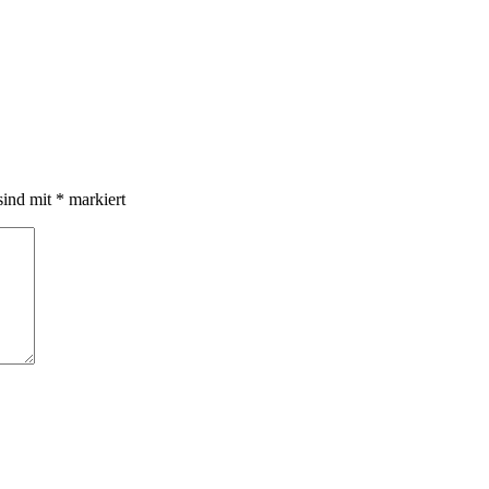
sind mit
*
markiert