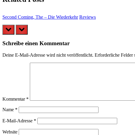
Second Coming, The – Die Wiederkehr
Reviews
prev
next
Schreibe einen Kommentar
Deine E-Mail-Adresse wird nicht veröffentlicht.
Erforderliche Felder 
Kommentar
*
Name
*
E-Mail-Adresse
*
Website