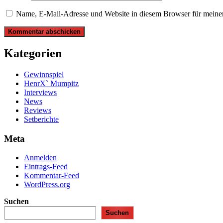
Name, E-Mail-Adresse und Website in diesem Browser für meine
Kategorien
Gewinnspiel
HenrX` Mumpitz
Interviews
News
Reviews
Setberichte
Meta
Anmelden
Eintrags-Feed
Kommentar-Feed
WordPress.org
Suchen
Suchen