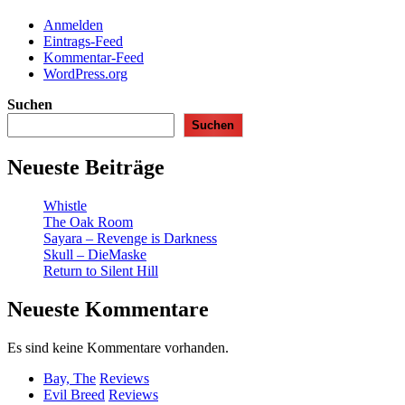
Anmelden
Eintrags-Feed
Kommentar-Feed
WordPress.org
Suchen
Suchen
Neueste Beiträge
Whistle
The Oak Room
Sayara – Revenge is Darkness
Skull – DieMaske
Return to Silent Hill
Neueste Kommentare
Es sind keine Kommentare vorhanden.
Bay, The
Reviews
Evil Breed
Reviews