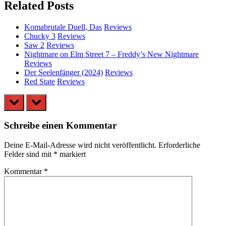
Related Posts
Komabrutale Duell, Das
Reviews
Chucky 3
Reviews
Saw 2
Reviews
Nightmare on Elm Street 7 – Freddy’s New Nightmare
Reviews
Der Seelenfänger (2024)
Reviews
Red State
Reviews
prev
next
Schreibe einen Kommentar
Deine E-Mail-Adresse wird nicht veröffentlicht.
Erforderliche
Felder sind mit
*
markiert
Kommentar
*