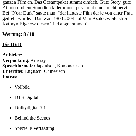
ganzen Film an. Das Gesamtpaket stimmt einfach. Gute Story, gute
Athmo und ein Soundtrack der immer passt und einen nicht nervt.
Bei “Near Dark” sagte man: “der härteste Film der je von einer Frau
gedreht wurde.” Das war 1987! 2004 hat Mari Asato zweifelsfrei
Kathryn Bigelow diesen Titel abgenommen!
Wertung: 8 / 10
Die DVD
Anbieter:
Verpackung:
Amaray
Sprachformate:
Japanisch, Kantonesisch
Untertitel:
Englisch, Chinesisch
Extras:
Vollbild
DTS Digital
Dolbydigital 5.1
Behind the Scenes
Spezielle Verfassung