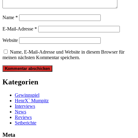
Name
*
E-Mail-Adresse
*
Website
Name, E-Mail-Adresse und Website in diesem Browser für
meinen nächsten Kommentar speichern.
Kategorien
Gewinnspiel
HenrX` Mumpitz
Interviews
News
Reviews
Setberichte
Meta