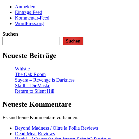
Anmelden
Eintrags-Feed
Kommentar-Feed
WordPress.org
Suchen
Suchen
Neueste Beiträge
Whistle
The Oak Room
Sayara – Revenge is Darkness
Skull – DieMaske
Return to Silent Hill
Neueste Kommentare
Es sind keine Kommentare vorhanden.
Beyond Madness / Oltre la Follia
Reviews
Dead Meat
Reviews