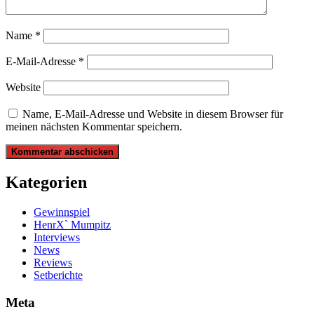
Name
*
E-Mail-Adresse
*
Website
Name, E-Mail-Adresse und Website in diesem Browser für
meinen nächsten Kommentar speichern.
Kategorien
Gewinnspiel
HenrX` Mumpitz
Interviews
News
Reviews
Setberichte
Meta