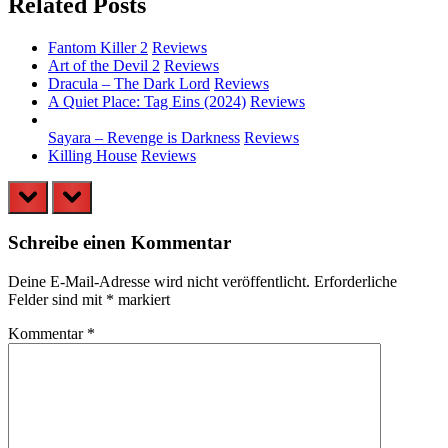
Related Posts
Fantom Killer 2
Reviews
Art of the Devil 2
Reviews
Dracula – The Dark Lord
Reviews
A Quiet Place: Tag Eins (2024)
Reviews
Sayara – Revenge is Darkness
Reviews
Killing House
Reviews
prev
next
Schreibe einen Kommentar
Deine E-Mail-Adresse wird nicht veröffentlicht.
Erforderliche
Felder sind mit
*
markiert
Kommentar
*