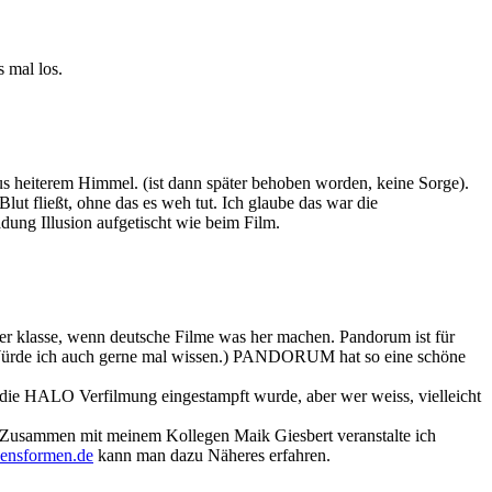
 mal los.
us heiterem Himmel. (ist dann später behoben worden, keine Sorge).
ut fließt, ohne das es weh tut. Ich glaube das war die
dung Illusion aufgetischt wie beim Film.
er klasse, wenn deutsche Filme was her machen. Pandorum ist für
? Würde ich auch gerne mal wissen.) PANDORUM hat so eine schöne
r die HALO Verfilmung eingestampft wurde, aber wer weiss, vielleicht
 Zusammen mit meinem Kollegen Maik Giesbert veranstalte ich
ensformen.de
kann man dazu Näheres erfahren.