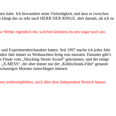
 habe. Ich bewundere seine Vielseitigkeit, und dass er zwischen
 klingt das zu sehr nach HERR DER RINGE, aber damals, als ich zu
se Werke eigentlich ein, welchen könntest du uns sogar noch ans
- und Experimentiercharakter hatten. Seit 1997 mache ich jedes Jahr
den Jahr immer zu Weihnachten fertig sein mussten. Darunter gibt’s
ins Finale vom „Shocking Shorts Award“ gekommen, und der einige
st „X-MESS“, der aber immer nur der „Kühlschrank-Film“ genannt
 schaurigen Monster rumschlagen müssen.
jedem weiterempfehlen, auch über dem Independent Bereich hinaus.