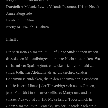
Darsteller:
Melanie Lewis, Yolanda Pecoraro, Kristin Novak,
Annie Burgstede
Laufzeit:
89 Minuten
Freigabe:
Frei ab 16 Jahren
Inhalt
:
Ein verlassenes Sanatorium. Fünf junge Studentinnen wetten,
dass sie den Mut aufbringen, dort eine Nacht auszuhalten. Was
als harmloser Spaß beginnt, entwickelt sich schon bald zu
einem tödlichen Alptraum, als sie die erschreckenden
Geheimnisse entdecken, die in den unheimlichen Korridoren
auf sie lauern. Hinter jeder Tür verbirgt sich neues Grauen,
jeder Flur führt in ein unvorstellbares Martyrium, und der
einzige Ausweg ist ein 150 Meter langer Todestunnel. In
einem Sanatorium in Kentucky, wo der Legende nach einst