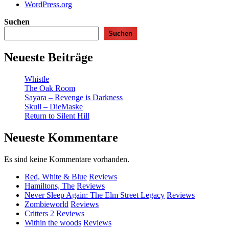
WordPress.org
Suchen
Suchen
Neueste Beiträge
Whistle
The Oak Room
Sayara – Revenge is Darkness
Skull – DieMaske
Return to Silent Hill
Neueste Kommentare
Es sind keine Kommentare vorhanden.
Red, White & Blue
Reviews
Hamiltons, The
Reviews
Never Sleep Again: The Elm Street Legacy
Reviews
Zombieworld
Reviews
Critters 2
Reviews
Within the woods
Reviews