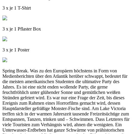
3 x je 1 T-Shirt
3 x je 1 Pflaster Box
3 x je 1 Poster
Spring Break. Was zu den Europäern höchstens in Form von
Medienberichten über den Atlantik herüber schwappt, bedeutet für
die meisten amerikanischen Studenten die ultimative Party des
Jahres. Es ist eine nicht enden wollende Party, die gerne
feuchtfröhlich unter glühender Sonne und gemütlichen weißen
Stränden gefeiert wird. Es war nur eine Frage der Zeit, bis dieses
Ereignis zum Rahmen eines Horrorfilms gemacht wird, dessen
Hauptdarsteller gefräßige Monster-Fische sind. Am Lake Victoria
treffen sich in der warmen Jahreszeit tausende Freizeitsüchtige zum
Entspannen, Tanzen, trinken und – Schwimmen. Dass Letzteres für
viele Touristen zum Verhängnis wird, ahnen die wenigsten. Ein
Unterwasser-Erdbeben hat ganze Schwärme von prähistorischen