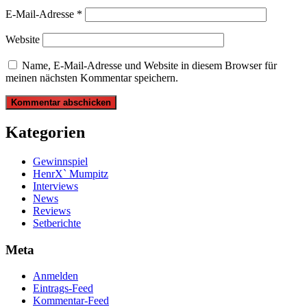
E-Mail-Adresse
*
Website
Name, E-Mail-Adresse und Website in diesem Browser für
meinen nächsten Kommentar speichern.
Kategorien
Gewinnspiel
HenrX` Mumpitz
Interviews
News
Reviews
Setberichte
Meta
Anmelden
Eintrags-Feed
Kommentar-Feed