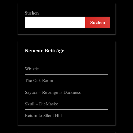
Suchen
Suchen
Neueste Beiträge
Whistle
The Oak Room
Sayara – Revenge is Darkness
Skull – DieMaske
Return to Silent Hill