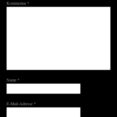
Kommentar
*
Name
*
E-Mail-Adresse
*