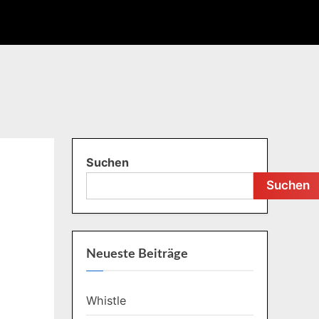
Toxic
Re
Suchen
Suchen
Neueste Beiträge
Whistle