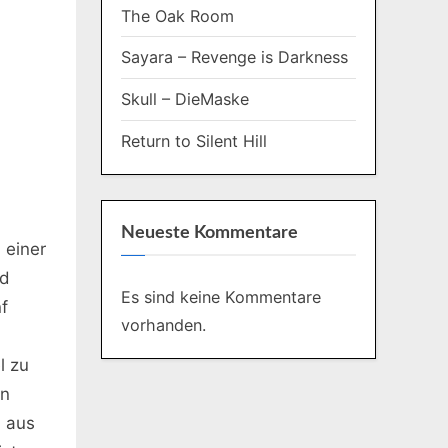
The Oak Room
Sayara – Revenge is Darkness
Skull – DieMaske
Return to Silent Hill
Neueste Kommentare
 einer
nd
Es sind keine Kommentare
f
vorhanden.
l zu
en
m aus