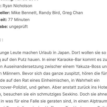
:
Ryan Nicholson
eller:
Mike Bennett, Randy Bird, Greg Chan
eit:
77 Minuten
abe:
ungeprüft
t
:
junge Leute machen Urlaub in Japan. Dort wollen sie so
ig auf den Putz hauen. In einer Karaoke-Bar kommt es zu
en Auseinandersetzung zwischer einem Yakuza-Boss u
n Männern. Bevor sich das ganze zuspitzt, hören die fün
de auf den Rat eines Einheimischen, in Wahrheit ein
cover-Polizist, und gehen. Aber anstatt zurück ins Hote
, besuchen sie ein schmutziges Sexkino. Doch sie ahn
, in was für eine Falle sie geraten sind, in einen Alptrau