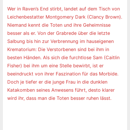
hat
Wer in Raven’s End stirbt, landet auf dem Tisch von
eine
Leichenbestatter Montgomery Dark (Clancy Brown).
Gesch
Niemand kennt die Toten und ihre Geheimnisse
besser als er. Von der Grabrede über die letzte
Salbung bis hin zur Verbrennung im hauseigenen
Krematorium: Die Verstorbenen sind bei ihm in
besten Händen. Als sich die furchtlose Sam (Caitlin
Fisher) bei ihm um eine Stelle bewirbt, ist er
beeindruckt von ihrer Faszination für das Morbide.
Doch je tiefer er die junge Frau in die dunklen
Katakomben seines Anwesens führt, desto klarer
wird ihr, dass man die Toten besser ruhen lässt.