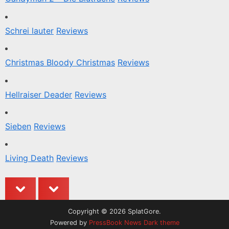
Schrei lauter
Reviews
Christmas Bloody Christmas
Reviews
Hellraiser Deader
Reviews
Sieben
Reviews
Living Death
Reviews
prev
next
Copyright © 2026 SplatGore.
Powered by
PressBook News Dark theme