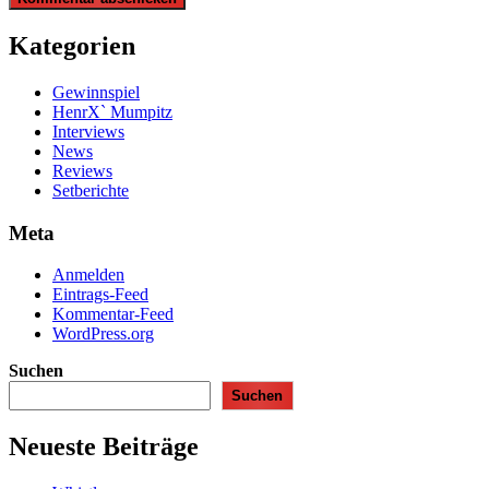
Kategorien
Gewinnspiel
HenrX` Mumpitz
Interviews
News
Reviews
Setberichte
Meta
Anmelden
Eintrags-Feed
Kommentar-Feed
WordPress.org
Suchen
Suchen
Neueste Beiträge