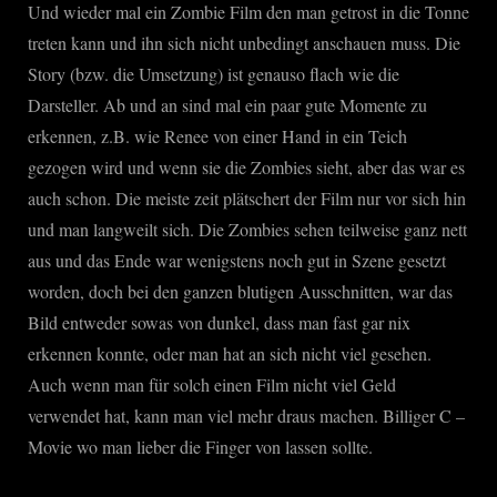
Und wieder mal ein Zombie Film den man getrost in die Tonne
treten kann und ihn sich nicht unbedingt anschauen muss. Die
Story (bzw. die Umsetzung) ist genauso flach wie die
Darsteller. Ab und an sind mal ein paar gute Momente zu
erkennen, z.B. wie Renee von einer Hand in ein Teich
gezogen wird und wenn sie die Zombies sieht, aber das war es
auch schon. Die meiste zeit plätschert der Film nur vor sich hin
und man langweilt sich. Die Zombies sehen teilweise ganz nett
aus und das Ende war wenigstens noch gut in Szene gesetzt
worden, doch bei den ganzen blutigen Ausschnitten, war das
Bild entweder sowas von dunkel, dass man fast gar nix
erkennen konnte, oder man hat an sich nicht viel gesehen.
Auch wenn man für solch einen Film nicht viel Geld
verwendet hat, kann man viel mehr draus machen. Billiger C –
Movie wo man lieber die Finger von lassen sollte.