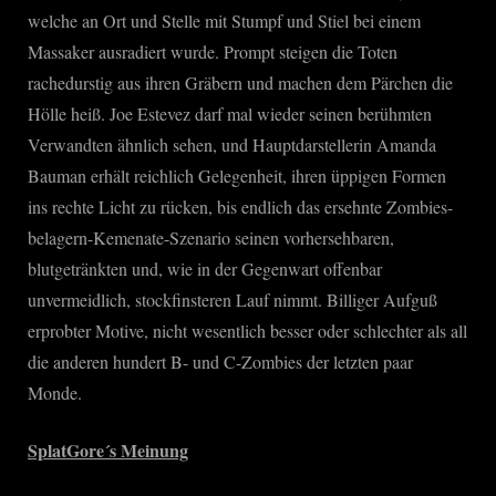
welche an Ort und Stelle mit Stumpf und Stiel bei einem
Massaker ausradiert wurde. Prompt steigen die Toten
rachedurstig aus ihren Gräbern und machen dem Pärchen die
Hölle heiß. Joe Estevez darf mal wieder seinen berühmten
Verwandten ähnlich sehen, und Hauptdarstellerin Amanda
Bauman erhält reichlich Gelegenheit, ihren üppigen Formen
ins rechte Licht zu rücken, bis endlich das ersehnte Zombies-
belagern-Kemenate-Szenario seinen vorhersehbaren,
blutgetränkten und, wie in der Gegenwart offenbar
unvermeidlich, stockfinsteren Lauf nimmt. Billiger Aufguß
erprobter Motive, nicht wesentlich besser oder schlechter als all
die anderen hundert B- und C-Zombies der letzten paar
Monde.
SplatGore´s Meinung