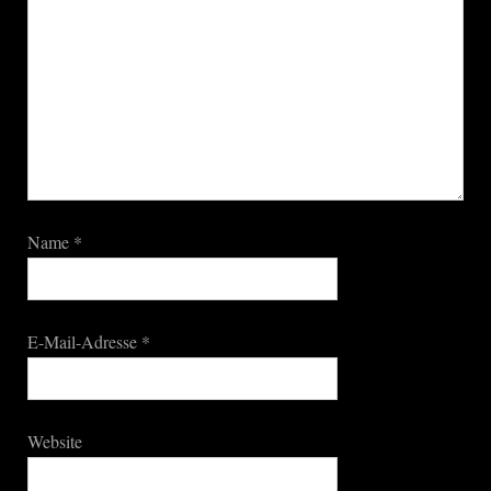
Name
*
E-Mail-Adresse
*
Website