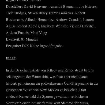
Darsteller:
David Heavener, Amanda Baumann, Joe Estevez,
Todd Bridges, Steven Bracy, Carrie Gonzalez, Robert
Bustamante, Alfredo Hernandez, Andrew Crandall, Lauren
Aguas, Robert Aceves, Elizabeth Webster, Victoria Libertie,
Ardena Francis, Maui Vang
Laufzeit:
81 Minuten
Freigabe:
FSK Keine Jugendfreigabe
Inhalt
In der Beziehungskiste von Jeffrey und Renee steckt bereits
seit längerem der Wurm drin, was Paar aber nicht daran
hindert, gemeinsam ein gottverlassenes Gehöft irgendwo in der
gleißenden Wüste von New Mexico zu beziehen. Dort
entdeckt Renee bald die Spuren gewaltsam verblichener
Vormieter, einer Indianerfamilie vom Stamme der Maya,