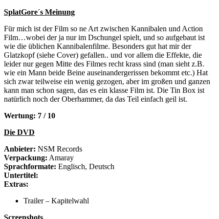
SplatGore´s Meinung
Für mich ist der Film so ne Art zwischen Kannibalen und Action
Film…wobei der ja nur im Dschungel spielt, und so aufgebaut ist
wie die üblichen Kannibalenfilme. Besonders gut hat mir der
Glatzkopf (siehe Cover) gefallen.. und vor allem die Effekte, die
leider nur gegen Mitte des Filmes recht krass sind (man sieht z.B.
wie ein Mann beide Beine auseinandergerissen bekommt etc.) Hat
sich zwar teilweise ein wenig gezogen, aber im großen und ganzen
kann man schon sagen, das es ein klasse Film ist. Die Tin Box ist
natürlich noch der Oberhammer, da das Teil einfach geil ist.
Wertung: 7 / 10
Die DVD
Anbieter:
NSM Records
Verpackung:
Amaray
Sprachformate:
Englisch, Deutsch
Untertitel:
Extras:
Trailer – Kapitelwahl
Screenshots