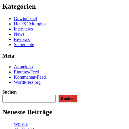
Kategorien
Gewinnspiel
HenrX` Mumpitz
Interviews
News
Reviews
Setberichte
Meta
Anmelden
Eintrags-Feed
Kommentar-Feed
WordPress.org
Suchen
Suchen
Neueste Beiträge
Whistle