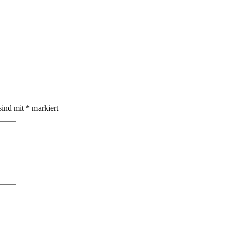
sind mit
*
markiert