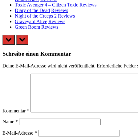
Toxic Avenger 4 – Citizen Toxie
Reviews
Diary of the Dead
Reviews
Night of the Creeps 2
Reviews
Graveyard Alive
Reviews
Green Room
Reviews
prev
next
Schreibe einen Kommentar
Deine E-Mail-Adresse wird nicht veröffentlicht.
Erforderliche Felder 
Kommentar
*
Name
*
E-Mail-Adresse
*