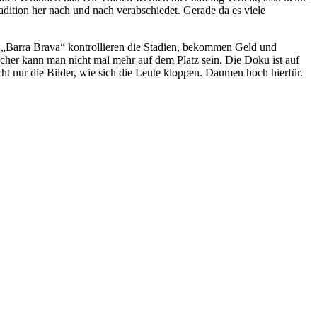
ition her nach und nach verabschiedet. Gerade da es viele
e „Barra Brava“ kontrollieren die Stadien, bekommen Geld und
icher kann man nicht mal mehr auf dem Platz sein. Die Doku ist auf
t nur die Bilder, wie sich die Leute kloppen. Daumen hoch hierfür.