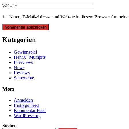
Website
Name, E-Mail-Adresse und Website in diesem Browser für meine
Kategorien
Gewinnspiel
HenrX` Mumpitz
Interviews
News
Reviews
Setberichte
Meta
Anmelden
Eintrags-Feed
Kommentar-Feed
WordPress.org
Suchen