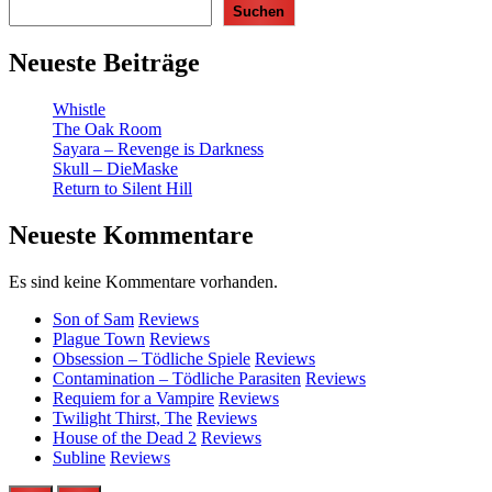
Suchen
Neueste Beiträge
Whistle
The Oak Room
Sayara – Revenge is Darkness
Skull – DieMaske
Return to Silent Hill
Neueste Kommentare
Es sind keine Kommentare vorhanden.
Son of Sam
Reviews
Plague Town
Reviews
Obsession – Tödliche Spiele
Reviews
Contamination – Tödliche Parasiten
Reviews
Requiem for a Vampire
Reviews
Twilight Thirst, The
Reviews
House of the Dead 2
Reviews
Subline
Reviews