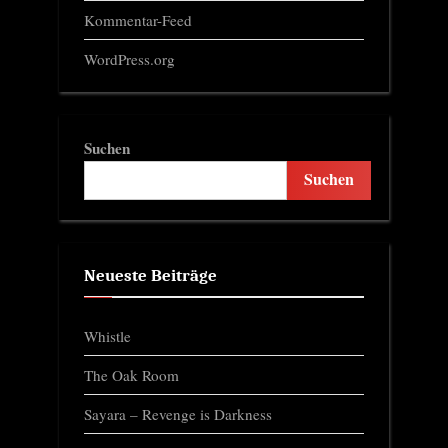
Kommentar-Feed
WordPress.org
Suchen
Suchen
Neueste Beiträge
Whistle
The Oak Room
Sayara – Revenge is Darkness