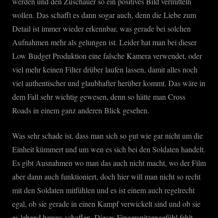
werden und den Zuschauer so ein positives Bild vermitteln
wollen. Das schafft es dann sogar auch, denn die Liebe zum
Detail ist immer wieder erkennbar, was gerade bei solchen
Aufnahmen mehr als gelungen ist. Leider hat man bei dieser
Low Budget Produktion eine falsche Kamera verwendet, oder
viel mehr keinen Filter drüber laufen lassen, damit alles noch
viel authentischer und glaubhafter herüber kommt. Das wäre in
dem Fall sehr wichtig gewesen, denn so hätte man Cross
Roads in einem ganz anderen Blick gesehen.
Was sehr schade ist, dass man sich so gut wie gar nicht um die
Einheit kümmert und um wen es sich bei den Soldaten handelt.
Es gibt Ausnahmen wo man das auch nicht macht, wo der Film
aber dann auch funktioniert, doch hier will man nicht so recht
mit den Soldaten mitfühlen und es ist einem auch regelrecht
egal, ob sie gerade in einen Kampf verwickelt sind und ob sie
es lebend heraus schaffen. Dieses Fingerspitzengefühl fehlt