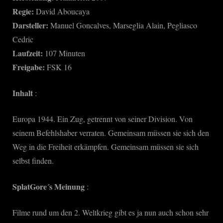
Verfluchten
Regie:
David Aboucaya
des
Darsteller:
Manuel Goncalves, Marseglia Alain, Pegliasco
Krieges
Cedric
Laufzeit:
107 Minuten
Freigabe:
FSK 16
Inhalt
:
Europa 1944. Ein Zug, getrennt von seiner Division. Von
seinem Befehlshaber verraten. Gemeinsam müssen sie sich den
Weg in die Freiheit erkämpfen. Gemeinsam müssen sie sich
selbst finden.
SplatGore´s Meinung
:
Filme rund um den 2. Weltkrieg gibt es ja nun auch schon sehr