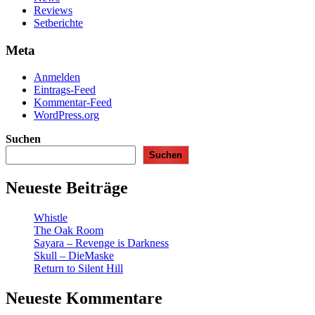
Reviews
Setberichte
Meta
Anmelden
Eintrags-Feed
Kommentar-Feed
WordPress.org
Suchen
Suchen
Neueste Beiträge
Whistle
The Oak Room
Sayara – Revenge is Darkness
Skull – DieMaske
Return to Silent Hill
Neueste Kommentare