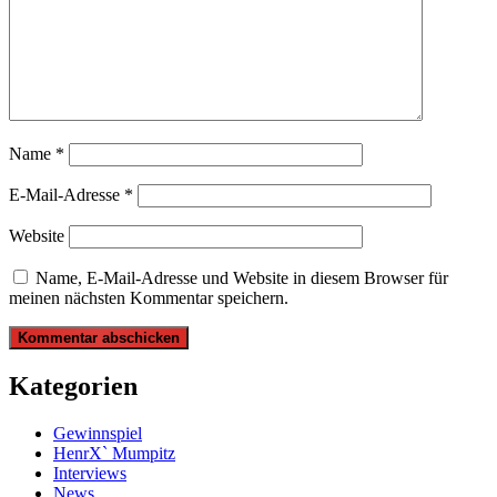
Name
*
E-Mail-Adresse
*
Website
Name, E-Mail-Adresse und Website in diesem Browser für
meinen nächsten Kommentar speichern.
Kategorien
Gewinnspiel
HenrX` Mumpitz
Interviews
News