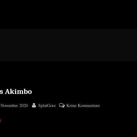
s Akimbo
ted
By
zu
 November 2020
SplatGore
Keine Kommentare
Guns
:
Akimbo