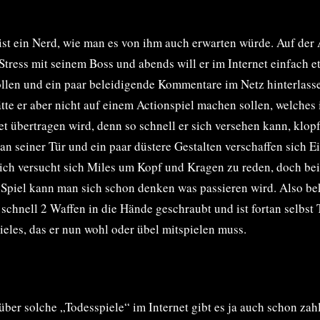
ist ein Nerd, wie man es von ihm auch erwarten würde. Auf der 
 Stress mit seinem Boss und abends will er im Internet einfach e
llen und ein paar beleidigende Kommentare im Netz hinterlass
tte er aber nicht auf einem Actionspiel machen sollen, welches
t übertragen wird, denn so schnell er sich versehen kann, klopf
an seiner Tür und ein paar düstere Gestalten verschaffen sich Ein
ich versucht sich Miles um Kopf und Kragen zu reden, doch bei
Spiel kann man sich schon denken was passieren wird. Also b
 schnell 2 Waffen in die Hände geschraubt und ist fortan selbst 
ieles, das er nun wohl oder übel mitspielen muss.
über solche „Todesspiele“ im Internet gibt es ja auch schon zahl