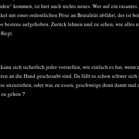
den“ kommen, ist hier auch nichts neues. Wer auf ein rasantes
kel mit einer ordentlichen Prise an Brutalität abfährt, der ist b
 bestens aufgehoben. Zurück lehnen und zu sehen, wie alles 
fliegt.
 kann sich sicherlich jeder vorstellen, wie einfach es hat, wenn
ren an die Hand geschraubt sind. Da fällt es schon schwer sich
se anzuziehen, oder was zu essen, geschweige denn damit mal a
e zu gehen
?