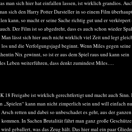
as man sich hier hat einfallen lassen, ist wirklich grandios. Au
an sich den Harry Potter Darsteller in so einem Film überhaupt
llen kann, so macht er seine Sache richtig gut und er verkörpert
auch. Der Film ist so abgedreht, dass es auch schon wieder Spa
 Man lässt sich hier auch nicht wirklich viel Zeit und legt gleic
g los und die Verfolgungsjagd beginnt. Wenn Miles gegen seine
hentin Nix gewinnt, so ist er aus dem Spiel raus und kann sein
es Leben weiterführen, dass denkt zumindest Miles….
K 18 Freigabe ist wirklich gerechtfertigt und macht auch Sinn. 
n „Spielen“ kann man nicht zimperlich sein und will einfach nu
 Arsch retten und dabei so unbeschadet es geht, aus der ganze
 kommen. In Sachen Brutalität fährt man ganz große Geschütze
 wird geballert, was das Zeug hält. Das hier mal ein paar Glied