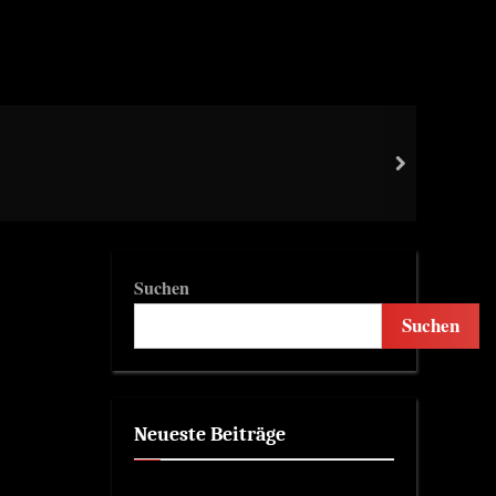
WoH
next
Gewi
Suchen
Suchen
Neueste Beiträge