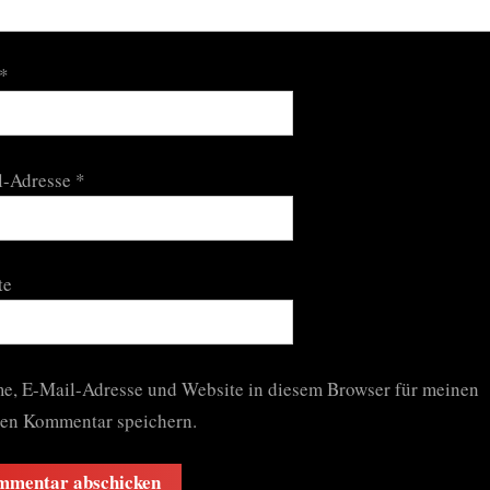
*
l-Adresse
*
te
e, E-Mail-Adresse und Website in diesem Browser für meinen
ten Kommentar speichern.