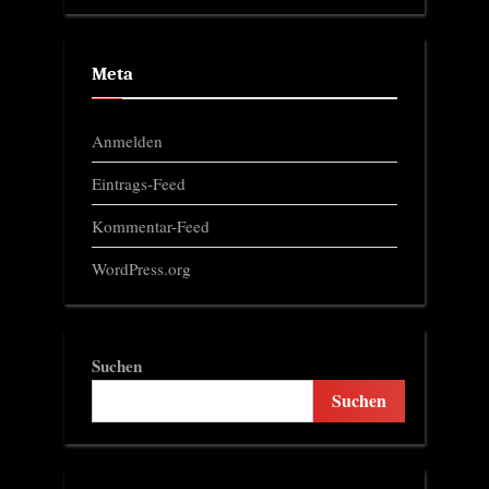
Meta
Anmelden
Eintrags-Feed
Kommentar-Feed
WordPress.org
Suchen
Suchen