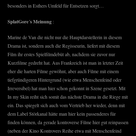
besonders in Esthers Umfeld für Entsetzen sorgt…
SplatGore´s Meinung
:
Marine de Van die nicht nur die Hauptdarstellerin in diesem
Drama ist, sondern auch die Regisseurin, liefert mit diesem
Film ihr erstes Spielfilmdebüt ab, nachdem sie zuvor nur
Kurzfilme gedreht hat. Aus Frankreich ist man in letzter Zeit
eher die harten Filme gewöhnt, aber auch Filme mit einem
tiefgründigeren Hintergrund (wie etwa Menschenfeind oder
Irreversibel) hat man hier schon gekonnt in Szene gesetzt. Mit
In my Skin reiht sich somit das nächste Drama in die Riege mit
ein. Das spiegelt sich auch vom Vertrieb her wieder, denn mit
dem Label Störkanal hätte man hier kein passenderes für
finden können, da gerade kontroverse Filme hier gut reinpassen
(neben der Kino Kontrovers Reihe etwa mit Menschenfeind