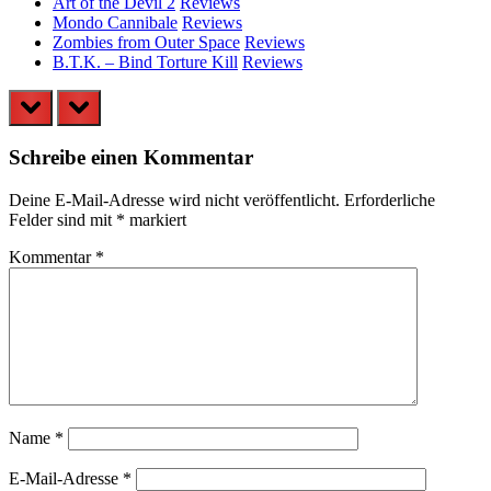
Art of the Devil 2
Reviews
Mondo Cannibale
Reviews
Zombies from Outer Space
Reviews
B.T.K. – Bind Torture Kill
Reviews
prev
next
Schreibe einen Kommentar
Deine E-Mail-Adresse wird nicht veröffentlicht.
Erforderliche
Felder sind mit
*
markiert
Kommentar
*
Name
*
E-Mail-Adresse
*