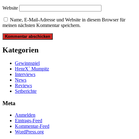
Website
Name, E-Mail-Adresse und Website in diesem Browser für
meinen nächsten Kommentar speichern.
Kategorien
Gewinnspiel
HenrX` Mumpitz
Interviews
News
Reviews
Setberichte
Meta
Anmelden
Eintrags-Feed
Kommentar-Feed
WordPress.org