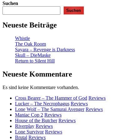
Suchen
Suchen
Neueste Beiträge
Whistle
The Oak Room
Sayara – Revenge is Darkness
Skull – DieMaske
Return to Silent Hill
Neueste Kommentare
Es sind keine Kommentare vorhanden.
Cross Bearer – The Hammer of God
Reviews
Lucker – The Necrophagus
Reviews
Lone Wolf – The Samurai Avenger
Reviews
Maniac Cop 2
Reviews
House of the Butcher
Reviews
Riverplay
Reviews
Lone Survivor
Reviews
Brutal
Reviews