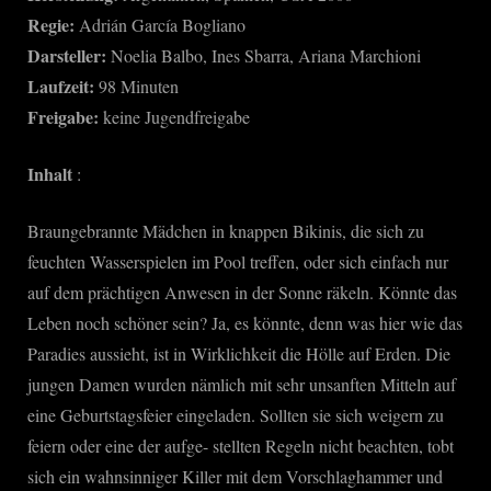
Regie:
Adrián García Bogliano
Darsteller:
Noelia Balbo, Ines Sbarra, Ariana Marchioni
Laufzeit:
98 Minuten
Freigabe:
keine Jugendfreigabe
Inhalt
:
Braungebrannte Mädchen in knappen Bikinis, die sich zu
feuchten Wasserspielen im Pool treffen, oder sich einfach nur
auf dem prächtigen Anwesen in der Sonne räkeln. Könnte das
Leben noch schöner sein? Ja, es könnte, denn was hier wie das
Paradies aussieht, ist in Wirklichkeit die Hölle auf Erden. Die
jungen Damen wurden nämlich mit sehr unsanften Mitteln auf
eine Geburtstagsfeier eingeladen. Sollten sie sich weigern zu
feiern oder eine der aufge- stellten Regeln nicht beachten, tobt
sich ein wahnsinniger Killer mit dem Vorschlaghammer und