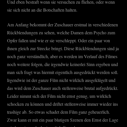
Und eben bestraft wenn sie versuchen zu fliehen, oder wenn
sie sich nicht an die Botschaften halten.
Am Anfang bekommt der Zuschauer erstmal in verschiedenen
Rückblendungen zu sehen, welche Damen dem Psycho zum
Opfer fallen und wie er sie verschleppt. Oder ein paar von
ihnen gleich zur Strecke bringt. Diese Rückblendungen sind ja
noch ganz verständlich, aber es werden im Verlauf des Filmes
noch weitere folgen, die irgendwie keinerlei Sinn ergeben und
man sich fragt was hiermit eigentlich ausgedrückt werden soll.
Irgendwie ist der ganze Film nicht wirklich ausgeklügelt und
das wird dem Zuschauer auch stellenweise brutal aufgedrückt.
Leider nimmt sich der Film nicht ernst genug, um wirklich
schocken zu können und driftet stellenweise immer wieder ins
trashige ab. So etwas schadet dem Film ganz geheuerlich.
Zwar kann er mit ein paar blutigen Szenen den Ernst der Lage