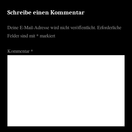
P
:
o
Schreibe einen Kommentar
s
Deine E-Mail-Adresse wird nicht veröffentlicht.
Erforderliche
t
Felder sind mit
*
markiert
:
Kommentar
*