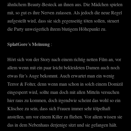
ähnlichem Beauty-Besteck an ihnen aus. Die Mädchen spielen
mit, so gut es ihre Nerven zulassen. Als jedoch die neue Regel
aufgestellt wird, dass sie sich gegenseitig töten sollen, steuert
die Party unweigerlich ihrem blutigem Höhepunkt zu.
SplatGore´s Meinung
:
Hört sich von der Story nach einem richtig netten Film an, vor
allem wenn mit ein paar leicht bekleideten Damen auch noch
etwas für´s Auge bekommt. Auch erwartet man ein wenig
Terror & Folter, denn wenn man schon in solch einem Domizil
eingesperrt wird, sollte man doch mit allen Mitteln versuchen
hier raus zu kommen, doch irgendwie scheint das wohl so ein
Klischee zu sein, dass sich Frauen immer sehr tölpelhaft
anstellen, um vor einem Killer zu fliehen. Vor allem wissen sie
das in dem Nebenhaus derjenige sitzt und sie gefangen hält.