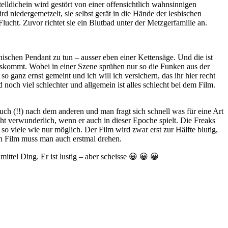
elldichein wird gestört von einer offensichtlich wahnsinnigen
d niedergemetzelt, sie selbst gerät in die Hände der lesbischen
Flucht. Zuvor richtet sie ein Blutbad unter der Metzgerfamilie an.
ischen Pendant zu tun – ausser eben einer Kettensäge. Und die ist
uskommt. Wobei in einer Szene sprühen nur so die Funken aus der
 ganz ernst gemeint und ich will ich versichern, das ihr hier recht
nd noch viel schlechter und allgemein ist alles schlecht bei dem Film.
uch (!!) nach dem anderen und man fragt sich schnell was für eine Art
ht verwunderlich, wenn er auch in dieser Epoche spielt. Die Freaks
viele wie nur möglich. Der Film wird zwar erst zur Hälfte blutig,
en Film muss man auch erstmal drehen.
mittel Ding. Er ist lustig – aber scheisse 😀 😀 😀