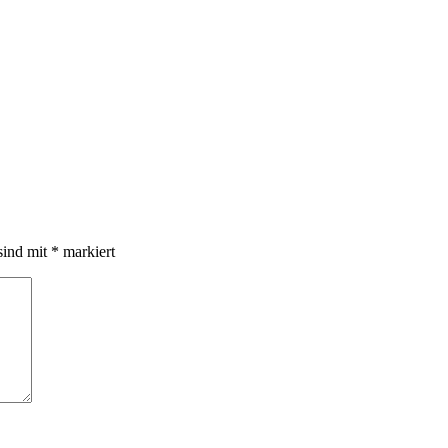
sind mit
*
markiert