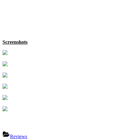
Screenshots
Reviews