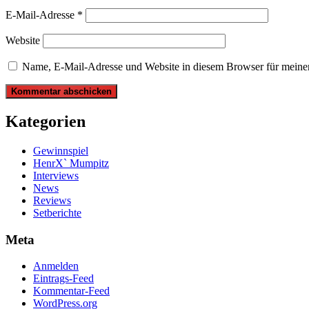
E-Mail-Adresse
*
Website
Name, E-Mail-Adresse und Website in diesem Browser für meine
Kategorien
Gewinnspiel
HenrX` Mumpitz
Interviews
News
Reviews
Setberichte
Meta
Anmelden
Eintrags-Feed
Kommentar-Feed
WordPress.org