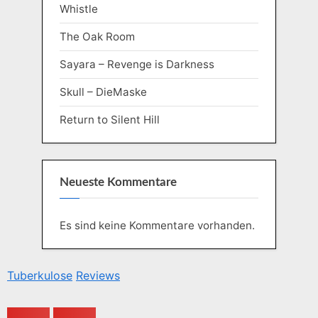
Whistle
The Oak Room
Sayara – Revenge is Darkness
Skull – DieMaske
Return to Silent Hill
Neueste Kommentare
Es sind keine Kommentare vorhanden.
Tuberkulose
Reviews
Z