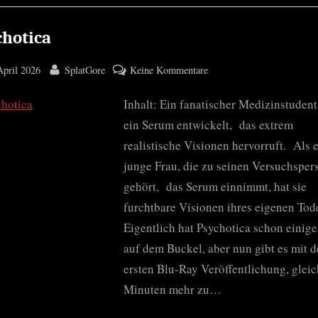
chotica
ted
By
zu
April 2026
SplatGore
Keine Kommentare
Psychotica
Inhalt: Ein fanatischer Medizinstudent
ein Serum entwickelt, das extrem
realistische Visionen hervorruft. Als 
junge Frau, die zu seinen Versuchsper
gehört, das Serum einnimmt, hat sie
furchtbare Visionen ihres eigenen Tod
Eigentlich hat Psychotica schon einige
auf dem Buckel, aber nun gibt es mit d
ersten Blu-Ray Veröffentlichung, gleic
Minuten mehr zu…