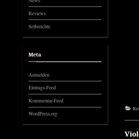
News
Reviews
Setberichte
Meta
Anmelden
Eintrags-Feed
Kommentar-Feed
Re
WordPress.org
Vio