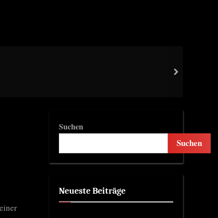
Kill
next
Hen
Suchen
Suchen
Neueste Beiträge
einer