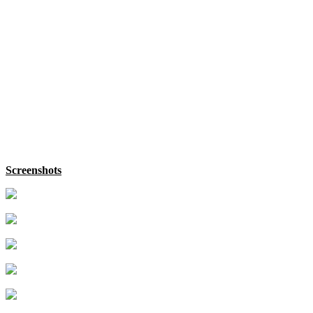
Screenshots