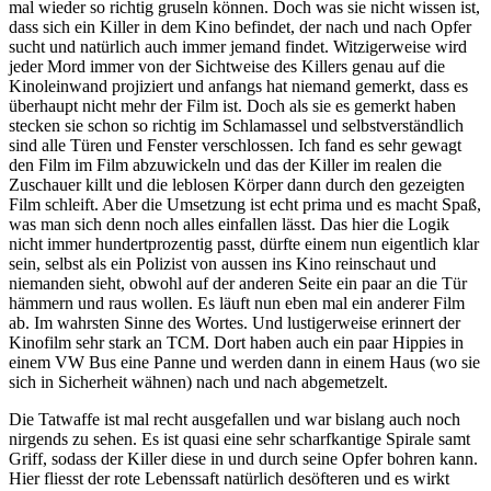
mal wieder so richtig gruseln können. Doch was sie nicht wissen ist,
dass sich ein Killer in dem Kino befindet, der nach und nach Opfer
sucht und natürlich auch immer jemand findet. Witzigerweise wird
jeder Mord immer von der Sichtweise des Killers genau auf die
Kinoleinwand projiziert und anfangs hat niemand gemerkt, dass es
überhaupt nicht mehr der Film ist. Doch als sie es gemerkt haben
stecken sie schon so richtig im Schlamassel und selbstverständlich
sind alle Türen und Fenster verschlossen. Ich fand es sehr gewagt
den Film im Film abzuwickeln und das der Killer im realen die
Zuschauer killt und die leblosen Körper dann durch den gezeigten
Film schleift. Aber die Umsetzung ist echt prima und es macht Spaß,
was man sich denn noch alles einfallen lässt. Das hier die Logik
nicht immer hundertprozentig passt, dürfte einem nun eigentlich klar
sein, selbst als ein Polizist von aussen ins Kino reinschaut und
niemanden sieht, obwohl auf der anderen Seite ein paar an die Tür
hämmern und raus wollen. Es läuft nun eben mal ein anderer Film
ab. Im wahrsten Sinne des Wortes. Und lustigerweise erinnert der
Kinofilm sehr stark an TCM. Dort haben auch ein paar Hippies in
einem VW Bus eine Panne und werden dann in einem Haus (wo sie
sich in Sicherheit wähnen) nach und nach abgemetzelt.
Die Tatwaffe ist mal recht ausgefallen und war bislang auch noch
nirgends zu sehen. Es ist quasi eine sehr scharfkantige Spirale samt
Griff, sodass der Killer diese in und durch seine Opfer bohren kann.
Hier fliesst der rote Lebenssaft natürlich desöfteren und es wirkt