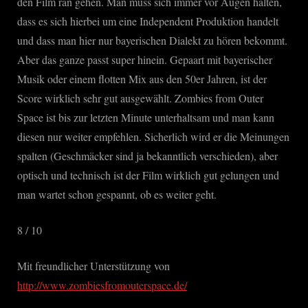
den Film ran gehen. Man muss sich immer vor Augen halten,
dass es sich hierbei um eine Independent Produktion handelt
und dass man hier nur bayerischen Dialekt zu hören bekommt.
Aber das ganze passt super hinein. Gepaart mit bayerischer
Musik oder einem flotten Mix aus den 50er Jahren, ist der
Score wirklich sehr gut ausgewählt. Zombies from Outer
Space ist bis zur letzten Minute unterhaltsam und man kann
diesen nur weiter empfehlen. Sicherlich wird er die Meinungen
spalten (Geschmäcker sind ja bekanntlich verschieden), aber
optisch und technisch ist der Film wirklich gut gelungen und
man wartet schon gespannt, ob es weiter geht.
8 / 10
Mit freundlicher Unterstützung von
http://www.zombiesfromouterspace.de/