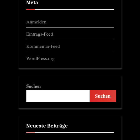
Meta
Anmelden
Eintrags-Feed
Kommentar-Feed
WordPress.org
Suchen
Suchen
Neueste Beiträge