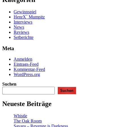
Gewinnspiel
HenrX` Mumpitz
Interviews
News
Reviews
Setberichte
Meta
Anmelden
Eintrags-Feed
Kommentar-Feed
WordPress.org
Suchen
Suchen
Neueste Beiträge
Whistle
The Oak Room
Sayara – Revenge is Darkness