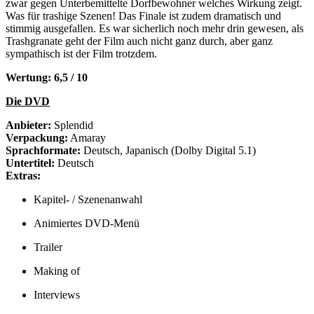
zwar gegen Unterbemittelte Dorfbewohner welches Wirkung zeigt.
Was für trashige Szenen! Das Finale ist zudem dramatisch und
stimmig ausgefallen. Es war sicherlich noch mehr drin gewesen, als
Trashgranate geht der Film auch nicht ganz durch, aber ganz
sympathisch ist der Film trotzdem.
Wertung: 6,5 / 10
Die DVD
Anbieter:
Splendid
Verpackung:
Amaray
Sprachformate:
Deutsch, Japanisch (Dolby Digital 5.1)
Untertitel:
Deutsch
Extras:
Kapitel- / Szenenanwahl
Animiertes DVD-Menü
Trailer
Making of
Interviews