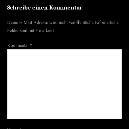
o
Schreibe einen Kommentar
s
Deine E-Mail-Adresse wird nicht veröffentlicht.
Erforderliche
t
Felder sind mit
*
markiert
:
Kommentar
*