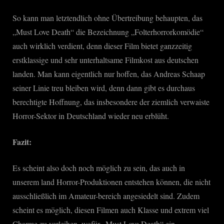
So kann man letztendlich ohne Übertreibung behaupten, das
„Must Love Death“ die Bezeichnung „Folterhorrorkomödie“
auch wirklich verdient, denn dieser Film bietet ganzzeitig
erstklassige und sehr unterhaltsame Filmkost aus deutschen
landen. Man kann eigentlich nur hoffen, das Andreas Schaap
seiner Linie treu bleiben wird, denn dann gibt es durchaus
berechtigte Hoffnung, das insbesondere der ziemlich verwaiste
Horror-Sektor in Deutschland wieder neu erblüht.
Fazit:
Es scheint also doch noch möglich zu sein, das auch in
unserem land Horror-Produktionen entstehen können, die nicht
ausschließlich im Amateur-bereich angesiedelt sind. Zudem
scheint es möglich, diesen Filmen auch Klasse und extrem viel
Charme zu verleihen, wofür „Must Love Death“ ein