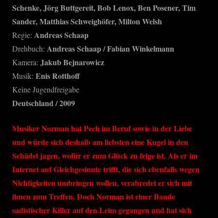
Schenke, Jörg Buttgereit, Bob Lenox, Ben Posener, Tim
Sander, Matthias Schweighöfer, Milton Welsh
Andreas Schaap
Regie:
Andreas Schaap / Fabian Winkelmann
Drehbuch:
Jakub Bejnarowicz
Kamera:
Enis Rotthoff
Musik:
Keine Jugendfreigabe
Deutschland / 2009
Musiker Norman hat Pech im Beruf sowie in der Liebe
und würde sich deshalb am liebsten eine Kugel in den
Schädel jagen, wofür er zum Glück zu feige ist. Als er im
Internet auf Gleichgesinnte trifft, die sich ebenfalls wegen
Nichtigkeiten umbringen wollen, verabredet er sich mit
ihnen zum Treffen. Doch Norman ist einer Bande
sadistischer Killer auf den Leim gegangen und hat sich