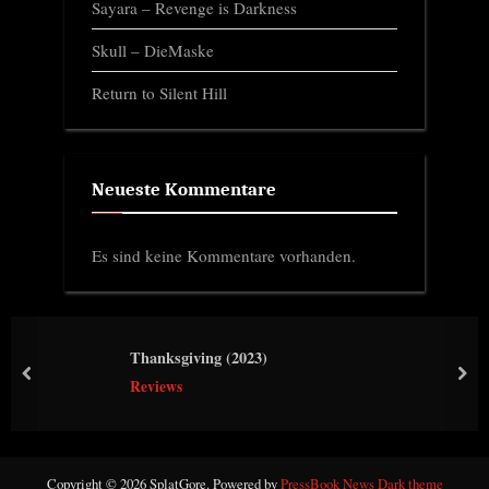
Sayara – Revenge is Darkness
Skull – DieMaske
Return to Silent Hill
Neueste Kommentare
Es sind keine Kommentare vorhanden.
Thanksgiving (2023)
prev
nex
Reviews
Copyright © 2026 SplatGore.
Powered by
PressBook News Dark theme