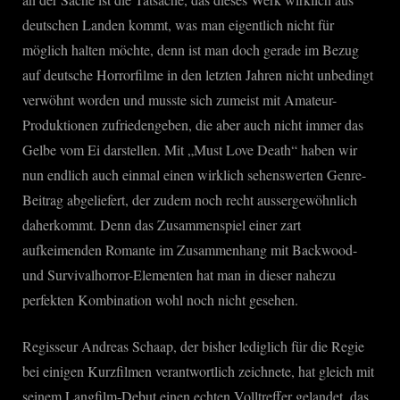
deutschen Landen kommt, was man eigentlich nicht für
möglich halten möchte, denn ist man doch gerade im Bezug
auf deutsche Horrorfilme in den letzten Jahren nicht unbedingt
verwöhnt worden und musste sich zumeist mit Amateur-
Produktionen zufriedengeben, die aber auch nicht immer das
Gelbe vom Ei darstellen. Mit „Must Love Death“ haben wir
nun endlich auch einmal einen wirklich sehenswerten Genre-
Beitrag abgeliefert, der zudem noch recht aussergewöhnlich
daherkommt. Denn das Zusammenspiel einer zart
aufkeimenden Romante im Zusammenhang mit Backwood-
und Survivalhorror-Elementen hat man in dieser nahezu
perfekten Kombination wohl noch nicht gesehen.
Regisseur Andreas Schaap, der bisher lediglich für die Regie
bei einigen Kurzfilmen verantwortlich zeichnete, hat gleich mit
seinem Langfilm-Debut einen echten Volltreffer gelandet, das