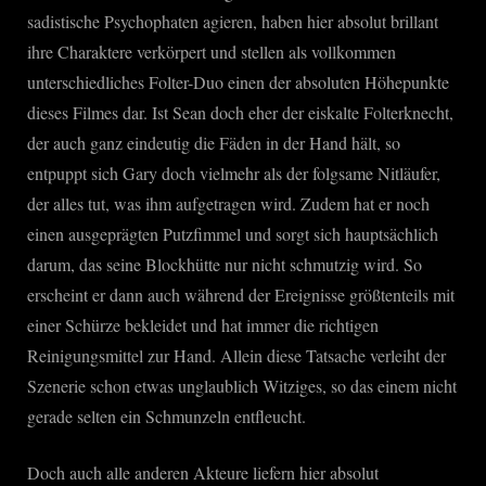
sadistische Psychophaten agieren, haben hier absolut brillant
ihre Charaktere verkörpert und stellen als vollkommen
unterschiedliches Folter-Duo einen der absoluten Höhepunkte
dieses Filmes dar. Ist Sean doch eher der eiskalte Folterknecht,
der auch ganz eindeutig die Fäden in der Hand hält, so
entpuppt sich Gary doch vielmehr als der folgsame Nitläufer,
der alles tut, was ihm aufgetragen wird. Zudem hat er noch
einen ausgeprägten Putzfimmel und sorgt sich hauptsächlich
darum, das seine Blockhütte nur nicht schmutzig wird. So
erscheint er dann auch während der Ereignisse größtenteils mit
einer Schürze bekleidet und hat immer die richtigen
Reinigungsmittel zur Hand. Allein diese Tatsache verleiht der
Szenerie schon etwas unglaublich Witziges, so das einem nicht
gerade selten ein Schmunzeln entfleucht.
Doch auch alle anderen Akteure liefern hier absolut