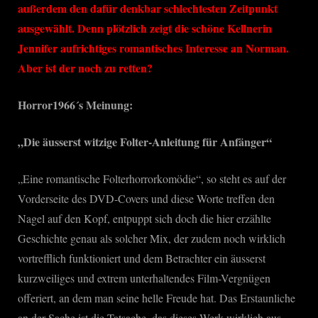
außerdem den dafür denkbar schlechtesten Zeitpunkt
ausgewählt. Denn plötzlich zeigt die schöne Kellnerin
Jennifer aufrichtiges romantisches Interesse an Norman.
Aber ist der noch zu retten?
Horror1966´s Meinung:
„Die äusserst witzige Folter-Anleitung für Anfänger“
„Eine romantische Folterhorrorkomödie“, so steht es auf der
Vorderseite des DVD-Covers und diese Worte treffen den
Nagel auf den Kopf, entpuppt sich doch die hier erzählte
Geschichte genau als solcher Mix, der zudem noch wirklich
vortrefflich funktioniert und dem Betrachter ein äusserst
kurzweiliges und extrem unterhaltendes Film-Vergnügen
offeriert, an dem man seine helle Freude hat. Das Erstaunliche
an der Sache ist die Tatsache, das dieses Werk wirklich aus