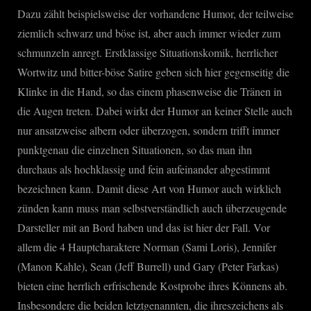
Dazu zählt beispielsweise der vorhandene Humor, der teilweise
ziemlich schwarz und böse ist, aber auch immer wieder zum
schmunzeln anregt. Erstklassige Situationskomik, herrlicher
Wortwitz und bitter-böse Satire geben sich hier gegenseitig die
Klinke in die Hand, so das einem phasenweise die Tränen in
die Augen treten. Dabei wirkt der Humor an keiner Stelle auch
nur ansatzweise albern oder überzogen, sondern trifft immer
punktgenau die einzelnen Situationen, so das man ihn
durchaus als hochklassig und fein aufeinander abgestimmt
bezeichnen kann. Damit diese Art von Humor auch wirklich
zünden kann muss man selbstverständlich auch überzeugende
Darsteller mit an Bord haben und das ist hier der Fall. Vor
allem die 4 Hauptcharaktere Norman (Sami Loris), Jennifer
(Manon Kahle), Sean (Jeff Burrell) und Gary (Peter Farkas)
bieten eine herrlich erfrischende Kostprobe ihres Könnens ab.
Insbesondere die beiden letztgenannten, die ihreszeichens als