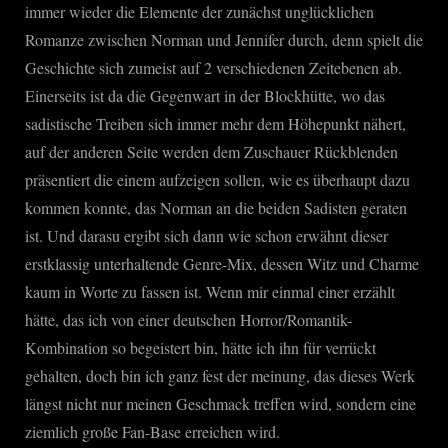
immer wieder die Elemente der zunächst unglücklichen
Romanze zwischen Norman und Jennifer durch, denn spielt die
Geschichte sich zumeist auf 2 verschiedenen Zeitebenen ab.
Einerseits ist da die Gegenwart in der Blockhütte, wo das
sadistische Treiben sich immer mehr dem Höhepunkt nähert,
auf der anderen Seite werden dem Zuschauer Rückblenden
präsentiert die einem aufzeigen sollen, wie es überhaupt dazu
kommen konnte, das Norman an die beiden Sadisten geraten
ist. Und darasu ergibt sich dann wie schon erwähnt dieser
erstklassig unterhaltende Genre-Mix, dessen Witz und Charme
kaum in Worte zu fassen ist. Wenn mir einmal einer erzählt
hätte, das ich von einer deutschen Horror/Romantik-
Kombination so begeistert bin, hätte ich ihn für verrückt
gehalten, doch bin ich ganz fest der meinung, das dieses Werk
längst nicht nur meinen Geschmack treffen wird, sondern eine
ziemlich große Fan-Base erreichen wird.