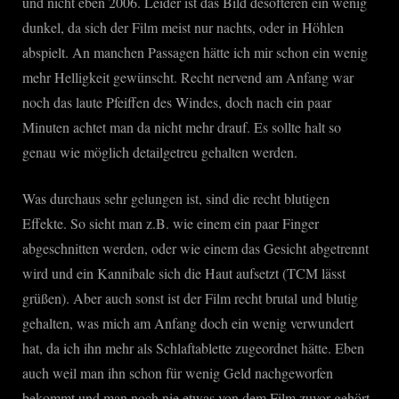
und nicht eben 2006. Leider ist das Bild desöfteren ein wenig
dunkel, da sich der Film meist nur nachts, oder in Höhlen
abspielt. An manchen Passagen hätte ich mir schon ein wenig
mehr Helligkeit gewünscht. Recht nervend am Anfang war
noch das laute Pfeiffen des Windes, doch nach ein paar
Minuten achtet man da nicht mehr drauf. Es sollte halt so
genau wie möglich detailgetreu gehalten werden.
Was durchaus sehr gelungen ist, sind die recht blutigen
Effekte. So sieht man z.B. wie einem ein paar Finger
abgeschnitten werden, oder wie einem das Gesicht abgetrennt
wird und ein Kannibale sich die Haut aufsetzt (TCM lässt
grüßen). Aber auch sonst ist der Film recht brutal und blutig
gehalten, was mich am Anfang doch ein wenig verwundert
hat, da ich ihn mehr als Schlaftablette zugeordnet hätte. Eben
auch weil man ihn schon für wenig Geld nachgeworfen
bekommt und man noch nie etwas von dem Film zuvor gehört