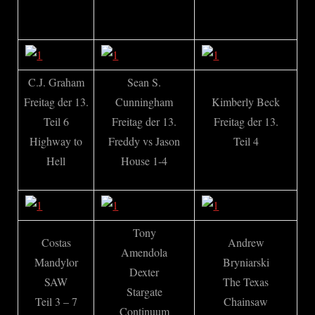
C.J. Graham
Sean S.
Freitag der 13.
Cunningham
Kimberly Beck
Teil 6
Freitag der 13.
Freitag der 13.
Highway to
Freddy vs Jason
Teil 4
Hell
House 1-4
Tony
Costas
Andrew
Amendola
Mandylor
Bryniarski
Dexter
SAW
The Texas
Stargate
Teil 3 – 7
Chainsaw
Continuum