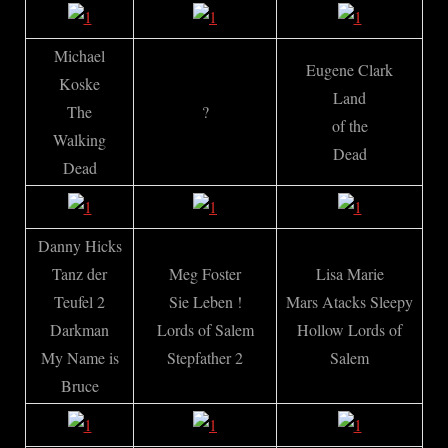
Michael
Eugene Clark
Koske
Land
The
?
of the
Walking
Dead
Dead
Danny Hicks
Tanz der
Meg Foster
Lisa Marie
Teufel 2
Sie Leben !
Mars Atacks Sleepy
Darkman
Lords of Salem
Hollow Lords of
My Name is
Stepfather 2
Salem
Bruce