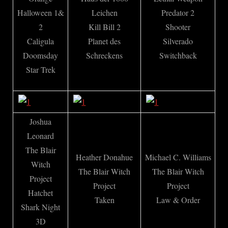
Halloween 1&
Leichen
Predator 2
2
Kill Bill 2
Shooter
Caligula
Planet des
Silverado
Doomsday
Schreckens
Switchback
Star Trek
Joshua
Leonard
The Blair
Heather Donahue
Michael C. Williams
Witch
The Blair Witch
The Blair Witch
Project
Project
Project
Hatchet
Taken
Law & Order
Shark Night
3D