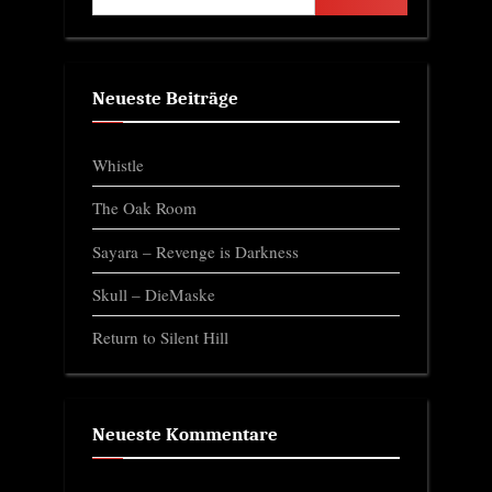
Neueste Beiträge
Whistle
The Oak Room
Sayara – Revenge is Darkness
Skull – DieMaske
Return to Silent Hill
Neueste Kommentare