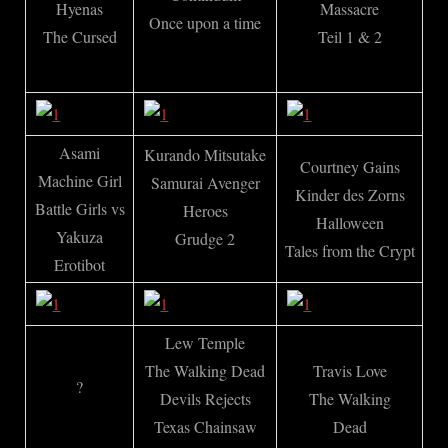
Hyenas
Massacre
Once upon a time
The Cursed
Teil 1 & 2
Asami
Kurando Mitsutake
Courtney Gains
Machine Girl
Samurai Avenger
Kinder des Zorns
Battle Girls vs
Heroes
Halloween
Yakuza
Grudge 2
Tales from the Crypt
Erotibot
Lew Temple
The Walking Dead
Travis Love
?
Devils Rejects
The Walking
Texas Chainsaw
Dead