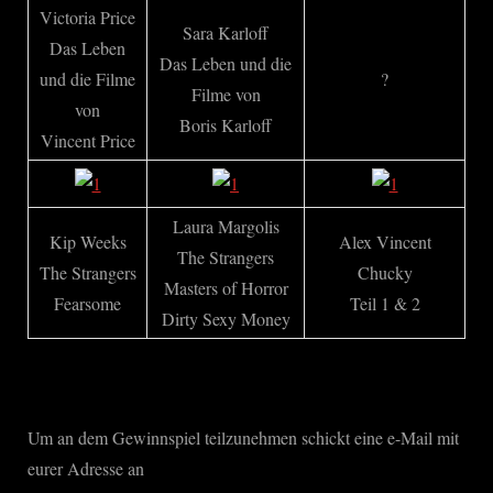
Victoria Price
Sara Karloff
Das Leben
Das Leben und die
und die Filme
?
Filme von
von
Boris Karloff
Vincent Price
Laura Margolis
Kip Weeks
Alex Vincent
The Strangers
The Strangers
Chucky
Masters of Horror
Fearsome
Teil 1 & 2
Dirty Sexy Money
Um an dem Gewinnspiel teilzunehmen schickt eine e-Mail mit
eurer Adresse an