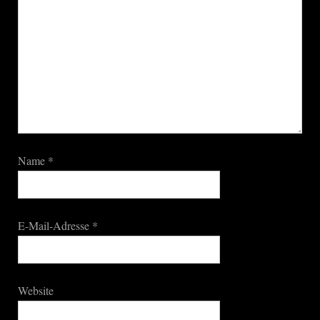
Name
*
E-Mail-Adresse
*
Website