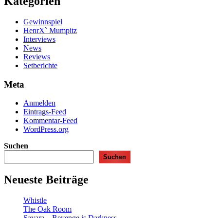
Kategorien
Gewinnspiel
HenrX` Mumpitz
Interviews
News
Reviews
Setberichte
Meta
Anmelden
Eintrags-Feed
Kommentar-Feed
WordPress.org
Suchen
Suchen
Neueste Beiträge
Whistle
The Oak Room
Sayara – Revenge is Darkness