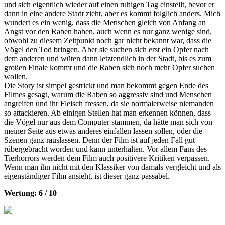
und sich eigentlich wieder auf einen ruhigen Tag einstellt, bevor er
dann in eine andere Stadt zieht, aber es kommt folglich anders. Mich
wundert es ein wenig, dass die Menschen gleich von Anfang an
Angst vor den Raben haben, auch wenn es nur ganz wenige sind,
obwohl zu diesem Zeitpunkt noch gar nicht bekannt war, dass die
Vögel den Tod bringen. Aber sie suchen sich erst ein Opfer nach
dem anderen und wüten dann letztendlich in der Stadt, bis es zum
großen Finale kommt und die Raben sich noch mehr Opfer suchen
wollen.
Die Story ist simpel gestrickt und man bekommt gegen Ende des
Filmes gesagt, warum die Raben so aggressiv sind und Menschen
angreifen und ihr Fleisch fressen, da sie normalerweise niemanden
so attackieren. Ab einigen Stellen hat man erkennen können, dass
die Vögel nur aus dem Computer stammen, da hätte man sich von
meiner Seite aus etwas anderes einfallen lassen sollen, oder die
Szenen ganz rauslassen. Denn der Film ist auf jeden Fall gut
rübergebracht worden und kann unterhalten. Vor allem Fans des
Tierhorrors werden dem Film auch positivere Kritiken verpassen.
Wenn man ihn nicht mit den Klassiker von damals vergleicht und als
eigenständiger Film ansieht, ist dieser ganz passabel.
Wertung: 6 / 10