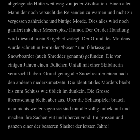
abgelegende Hütte weit weg von jeder Zivilisation. Einen alten
Mann der noch versucht die Reisenden zu warnen und nicht zu
vergessen zahlreiche und blutige Morde. Dies alles wird noch
garniert mit einer Messerspitze Humor. Der Ort der Handlung
wird diesmal in ein Skigebiet verlegt. Der Grund des Mordens
wurde schnell in Form der ?bösen? und fahrlässigen
Snowboarder (auch Shredder genannt) gefunden. Die vor
einigen Jahren einen tödlichen Unfall mit einer Skifahrerin
verursacht haben. Grund genug alle Snowboarder einen nach
den anderen niederzumetzeln. Die Identität des Mörders bleibt
bis zum Schluss wie üblich im dunkeln. Die Grosse
überraschung bleibt aber aus. Über die Schauspieler brauch
man nichts weiter sagen sie sind mir alle völlig unbekannt und
machen ihre Sachen gut und überzeugend. Im grossen und
ganzen einer der besseren Slasher der letzten Jahre!