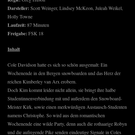
Darsteller:
Scott Weinger, Lindsey McKeon, Juleah Weikel,
Holly Towne
Laufzeit:
87 Minuten
Freigabe:
FSK 18
Inhalt
Cole Davidson hatte es sich so schön ausgemalt: Ein
Wochenende in den Bergen snowboarden und das Herz der
reichen Kimberley van Arx erobern.
Doch Kim kommt leider nicht allein, sie bringt ihre halbe
Studentinnenverbindung mit und außerdem den Snowboard-
Meister Kirk, sowie einen merkwürdigen Austausch-Studenten
namens Christophe. So wird aus dem romantischen
Wochenende eine wilde Party, denn auch die rothaarige Robyn
und die aufregende Pike senden eindeutige Signale in Coles