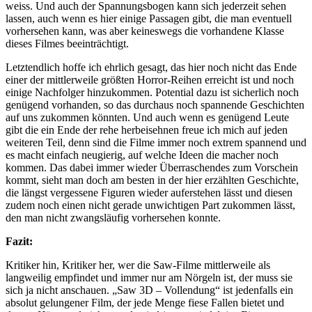
weiss. Und auch der Spannungsbogen kann sich jederzeit sehen
lassen, auch wenn es hier einige Passagen gibt, die man eventuell
vorhersehen kann, was aber keineswegs die vorhandene Klasse
dieses Filmes beeinträchtigt.
Letztendlich hoffe ich ehrlich gesagt, das hier noch nicht das Ende
einer der mittlerweile größten Horror-Reihen erreicht ist und noch
einige Nachfolger hinzukommen. Potential dazu ist sicherlich noch
genügend vorhanden, so das durchaus noch spannende Geschichten
auf uns zukommen könnten. Und auch wenn es genügend Leute
gibt die ein Ende der rehe herbeisehnen freue ich mich auf jeden
weiteren Teil, denn sind die Filme immer noch extrem spannend und
es macht einfach neugierig, auf welche Ideen die macher noch
kommen. Das dabei immer wieder Überraschendes zum Vorschein
kommt, sieht man doch am besten in der hier erzählten Geschichte,
die längst vergessene Figuren wieder auferstehen lässt und diesen
zudem noch einen nicht gerade unwichtigen Part zukommen lässt,
den man nicht zwangsläufig vorhersehen konnte.
Fazit:
Kritiker hin, Kritiker her, wer die Saw-Filme mittlerweile als
langweilig empfindet und immer nur am Nörgeln ist, der muss sie
sich ja nicht anschauen. „Saw 3D – Vollendung“ ist jedenfalls ein
absolut gelungener Film, der jede Menge fiese Fallen bietet und