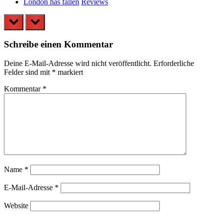
London has fallen
Reviews
prev
next
Schreibe einen Kommentar
Deine E-Mail-Adresse wird nicht veröffentlicht.
Erforderliche
Felder sind mit
*
markiert
Kommentar
*
Name
*
E-Mail-Adresse
*
Website