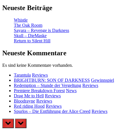
Neueste Beiträge
Whistle
The Oak Room
Sayara – Revenge is Darkness
Skull – DieMaske
Return to Silent Hill
Neueste Kommentare
Es sind keine Kommentare vorhanden.
Tarantula
Reviews
BRIGHTBURN: SON OF DARKNESS
Gewinnspiel
Redemption – Stunde der Vergeltung
Reviews
Premiere Breakdown Forest
News
Drag Me to Hell
Reviews
Bloodrayne
Reviews
Red riding Hood
Reviews
Spurlos – Die Entführung der Alice Creed
Reviews
prev
next