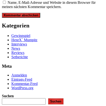
Name, E-Mail-Adresse und Website in diesem Browser für
meinen nächsten Kommentar speichern.
Kategorien
Gewinnspiel
HenrX` Mumpitz
Interviews
News
Reviews
Setberichte
Meta
Anmelden
Eintrags-Feed
Kommentar-Feed
WordPress.org
Suchen
Suchen