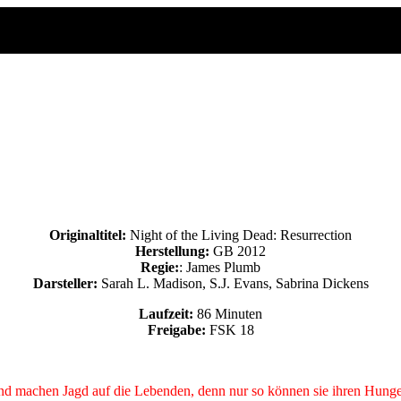
Originaltitel:
Night of the Living Dead: Resurrection
Herstellung:
GB 2012
Regie:
: James Plumb
Darsteller:
Sarah L. Madison, S.J. Evans, Sabrina Dickens
ction
Laufzeit:
86 Minuten
Freigabe:
FSK 18
nd machen Jagd auf die Lebenden, denn nur so können sie ihren Hunger s