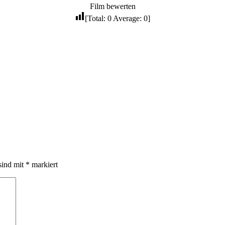
Film bewerten
[Total:
0
Average:
0
]
sind mit
*
markiert