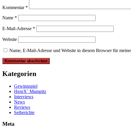
Kommentar
*
Name
*
E-Mail-Adresse
*
Website
Name, E-Mail-Adresse und Website in diesem Browser für meine
Kategorien
Gewinnspiel
HenrX` Mumpitz
Interviews
News
Reviews
Setberichte
Meta