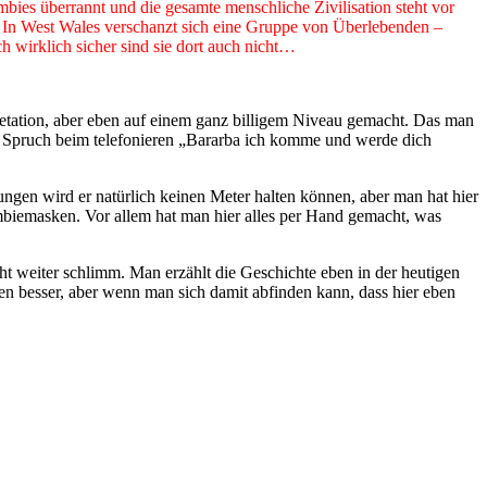
ies überrannt und die gesamte menschliche Zivilisation steht vor
r: In West Wales verschanzt sich eine Gruppe von Überlebenden –
 wirklich sicher sind sie dort auch nicht…
pretation, aber eben auf einem ganz billigem Niveau gemacht. Das man
er Spruch beim telefonieren „Bararba ich komme und werde dich
ungen wird er natürlich keinen Meter halten können, aber man hat hier
ombiemasken. Vor allem hat man hier alles per Hand gemacht, was
ht weiter schlimm. Man erzählt die Geschichte eben in der heutigen
gen besser, aber wenn man sich damit abfinden kann, dass hier eben