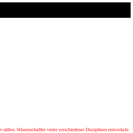
A
tillen. Wissenschaftler vieler verschiedener Disziplinen entwickeln