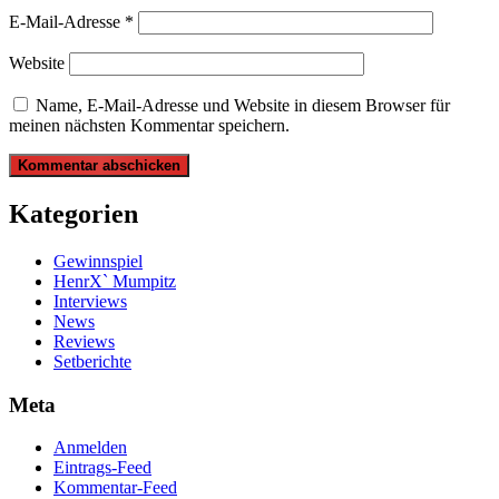
E-Mail-Adresse
*
Website
Name, E-Mail-Adresse und Website in diesem Browser für
meinen nächsten Kommentar speichern.
Kategorien
Gewinnspiel
HenrX` Mumpitz
Interviews
News
Reviews
Setberichte
Meta
Anmelden
Eintrags-Feed
Kommentar-Feed