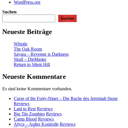
WordPress.org
Suchen
Suchen
Neueste Beiträge
Whistle
The Oak Room
Sayara – Revenge is Darkness
Skull – DieMaske
Return to Silent Hill
Neueste Kommentare
Es sind keine Kommentare vorhanden.
Curse of the Forty-Niner – Die Rache des Jeremiah Stone
Reviews
Laid to Rest
Reviews
Big Tits Zombies
Reviews
Camp Blood
Reviews
Alyce – Außer Kontrolle
Reviews