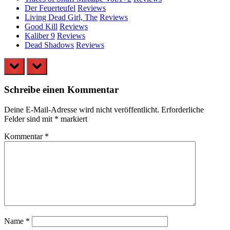
Der Feuerteufel
Reviews
Living Dead Girl, The
Reviews
Good Kill
Reviews
Kaliber 9
Reviews
Dead Shadows
Reviews
prev
next
Schreibe einen Kommentar
Deine E-Mail-Adresse wird nicht veröffentlicht.
Erforderliche
Felder sind mit
*
markiert
Kommentar
*
Name
*