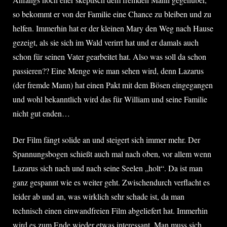
so bekommt er von der Familie eine Chance zu bleiben und zu
helfen. Immerhin hat er der kleinen Mary den Weg nach Hause
gezeigt, als sie sich im Wald verirrt hat und er damals auch
schon für seinen Vater gearbeitet hat. Also was soll da schon
passieren?? Eine Menge wie man sehen wird, denn Lazarus
(der fremde Mann) hat einen Pakt mit dem Bösen eingegangen
und wohl bekanntlich wird das für William und seine Familie
nicht gut enden…
Der Film fängt solide an und steigert sich immer mehr. Der
Spannungsbogen schießt auch mal nach oben, vor allem wenn
Lazarus sich nach und nach seine Seelen „holt“. Da ist man
ganz gespannt wie es weiter geht. Zwischendurch verflacht es
leider ab und an, was wirklich sehr schade ist, da man
technisch einen einwandfreien Film abgeliefert hat. Immerhin
wird es zum Ende wieder etwas interessant. Man muss sich