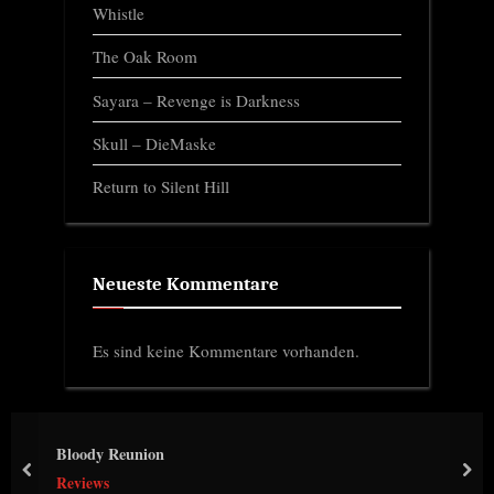
Whistle
The Oak Room
Sayara – Revenge is Darkness
Skull – DieMaske
Return to Silent Hill
Neueste Kommentare
Es sind keine Kommentare vorhanden.
Bloody Reunion
prev
nex
Reviews