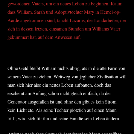
gewordenen Vaters, um ein neues Leben zu beginnen. Kaum
dass William, Sarah und Adoptivtochter Mary in Hemel-op-
Aarde angekommen sind, taucht Lazarus, der Landarbeiter, der
sich in dessen letzten, einsamen Stunden um Williams Vater
gekümmert hat, auf dem Anwesen auf.
Ohne Geld bleibt William nichts übrig, als in die alte Farm von
seinem Vater zu ziehen. Weitweg von jeglicher Zivilisation will
man sich hier also ein neues Leben aufbauen, doch das
erscheint am Anfang schon nicht gleich einfach, da der
Generator ausgefallen ist und ohne den gibt es kein Strom,
kein Licht etc. Als seine Tochter plötzlich auf einen Mann
trifft, wird sich für ihn und seine Familie sein Leben ändern.
Anfangs noch eher skeptisch dem fremden Mann gegenüber,