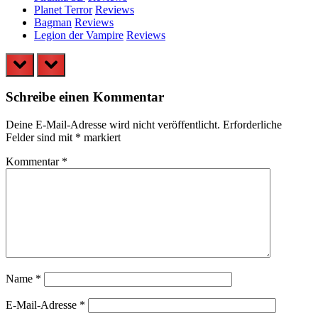
Planet Terror
Reviews
Bagman
Reviews
Legion der Vampire
Reviews
prev
next
Schreibe einen Kommentar
Deine E-Mail-Adresse wird nicht veröffentlicht.
Erforderliche
Felder sind mit
*
markiert
Kommentar
*
Name
*
E-Mail-Adresse
*