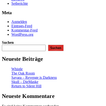
Setberichte
Meta
Anmelden
Eintrags-Feed
Kommentar-Feed
WordPress.org
Suchen
Suchen
Neueste Beiträge
Whistle
The Oak Room
Sayara – Revenge is Darkness
Skull – DieMaske
Return to Silent Hill
Neueste Kommentare