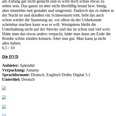
am Anfang gar nicht gedacht und es wird doch schon etwas zu
sehen sein. Das ganze ist aber nicht überfällig brutal bzw. blutig,
aber immerhin nett gestaltet und umgesetzt. Dadurch das es mitten in
der Nacht ist und draußen ein Schneesturm tobt, hebt das auch
schon wieder die Spannung an, vor allem da der Unbekannte
scheinbar machen kann was er will. Wenigstens bleibt die
Unterhaltung nicht auf der Strecke und das ist schon mal viel wert.
Hätte man das etwas anders verpackt, hätte man dann am Ende die
Bombe schön zünden können. Aber nun gut. Man kann ja nicht
alles haben.
6,5 / 10
Die DVD
Anbieter:
Splendid
Verpackung:
Amaray
Sprachformate:
Deutsch, Englisch Dolby Digital 5.1
Untertitel:
Deutsch