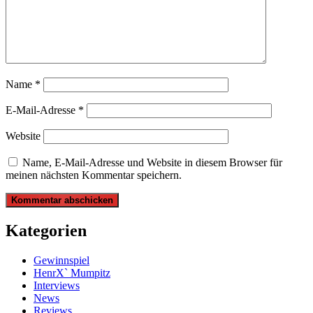
Name
*
E-Mail-Adresse
*
Website
Name, E-Mail-Adresse und Website in diesem Browser für
meinen nächsten Kommentar speichern.
Kategorien
Gewinnspiel
HenrX` Mumpitz
Interviews
News
Reviews