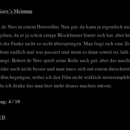
Gore´s Meinung
 de Niro in einem Horrorfilm. Nun gut, da kann ja eigentlich nic
gehen, da er ja schon einige Blockbuster hinter sich hat, aber hi
h der Funke nicht so recht überspringen. Man fragt sich eine Ze
enn endlich mal was passiert und wenn es dann soweit ist, hält 
lange. Robert de Niro spielt seine Rolle auch gut, aber das mach
eider auch nicht besser und man muss sich mit einem durschnitt
film begnügen, wobei ich den Film nicht wirklich weiterempfeh
da ich denke das man hier mehr drauss machen müsste.
g: 4 / 10
VD