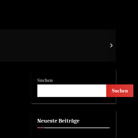
Dead
next
Revi
Suchen
Suchen
Neueste Beiträge