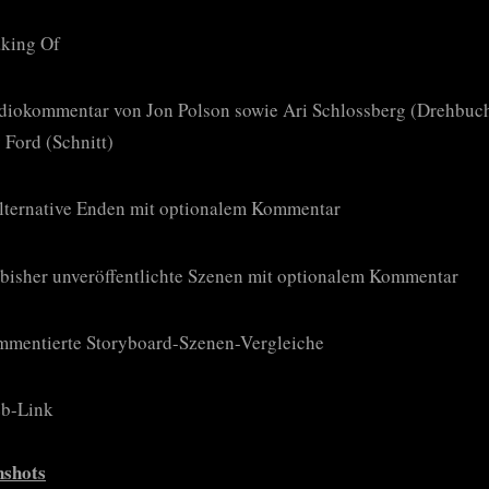
king Of
diokommentar von Jon Polson sowie Ari Schlossberg (Drehbuc
y Ford (Schnitt)
alternative Enden mit optionalem Kommentar
 bisher unveröffentlichte Szenen mit optionalem Kommentar
mmentierte Storyboard-Szenen-Vergleiche
b-Link
nshots