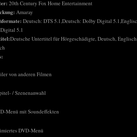
ter:
20th Century Fox Home Entertainment
ckung:
Amaray
hformate:
Deutsch: DTS 5.1,Deutsch: Dolby Digital 5.1,Englis
Digital 5.1
itel:
Deutsche Untertitel für Hörgeschädigte, Deutsch, Englisch
sch
s:
ailer von anderen Filmen
pitel- / Szenenanwahl
D-Menü mit Soundeffekten
imiertes DVD-Menü