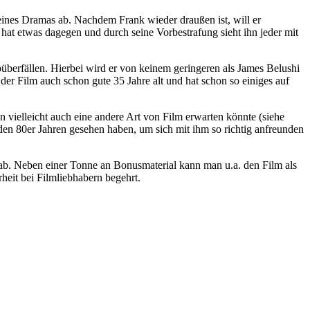
 eines Dramas ab. Nachdem Frank wieder draußen ist, will er
at etwas dagegen und durch seine Vorbestrafung sieht ihn jeder mit
ubüberfällen. Hierbei wird er von keinem geringeren als James Belushi
t der Film auch schon gute 35 Jahre alt und hat schon so einiges auf
n vielleicht auch eine andere Art von Film erwarten könnte (siehe
den 80er Jahren gesehen haben, um sich mit ihm so richtig anfreunden
b. Neben einer Tonne an Bonusmaterial kann man u.a. den Film als
heit bei Filmliebhabern begehrt.