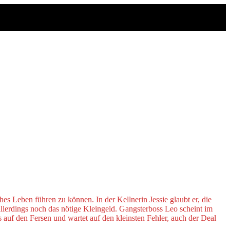
es Leben führen zu können. In der Kellnerin Jessie glaubt er, die
allerdings noch das nötige Kleingeld. Gangsterboss Leo scheint im
s auf den Fersen und wartet auf den kleinsten Fehler, auch der Deal