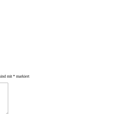
sind mit
*
markiert