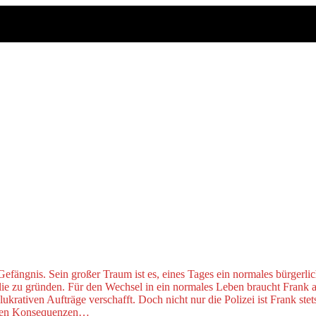
fängnis. Sein großer Traum ist es, eines Tages ein normales bürgerlich
ilie zu gründen. Für den Wechsel in ein normales Leben braucht Frank 
er
krativen Aufträge verschafft. Doch nicht nur die Polizei ist Frank stet
talen Konsequenzen…