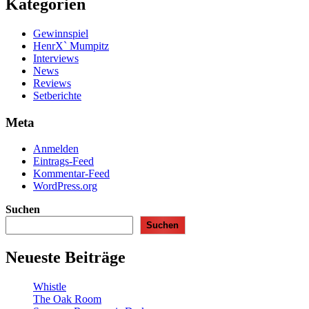
Kategorien
Gewinnspiel
HenrX` Mumpitz
Interviews
News
Reviews
Setberichte
Meta
Anmelden
Eintrags-Feed
Kommentar-Feed
WordPress.org
Suchen
Suchen
Neueste Beiträge
Whistle
The Oak Room