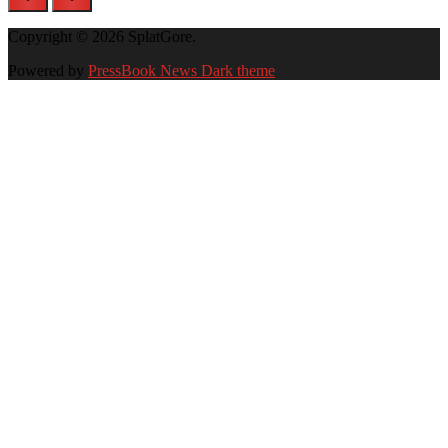
Copyright © 2026 SplatGore.
Powered by
PressBook News Dark theme