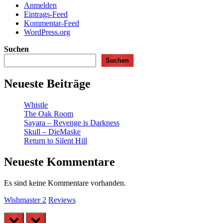
Anmelden
Eintrags-Feed
Kommentar-Feed
WordPress.org
Suchen
Suchen
Neueste Beiträge
Whistle
The Oak Room
Sayara – Revenge is Darkness
Skull – DieMaske
Return to Silent Hill
Neueste Kommentare
Es sind keine Kommentare vorhanden.
Wishmaster 2
Reviews
D
prev
next