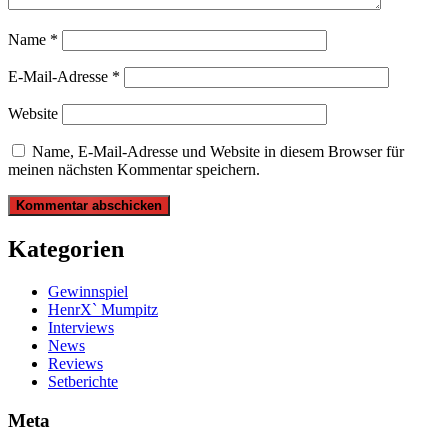
Name
*
E-Mail-Adresse
*
Website
Name, E-Mail-Adresse und Website in diesem Browser für
meinen nächsten Kommentar speichern.
Kategorien
Gewinnspiel
HenrX` Mumpitz
Interviews
News
Reviews
Setberichte
Meta