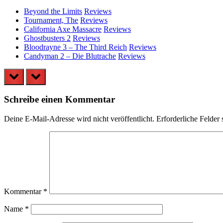
Beyond the Limits
Reviews
Tournament, The
Reviews
California Axe Massacre
Reviews
Ghostbusters 2
Reviews
Bloodrayne 3 – The Third Reich
Reviews
Candyman 2 – Die Blutrache
Reviews
prev
next
Schreibe einen Kommentar
Deine E-Mail-Adresse wird nicht veröffentlicht.
Erforderliche Felder 
Kommentar
*
Name
*