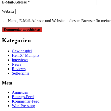
E-Mail-Adresse
*
Website
Name, E-Mail-Adresse und Website in diesem Browser für meine
Kategorien
Gewinnspiel
HenrX` Mumpitz
Interviews
News
Reviews
Setberichte
Meta
Anmelden
Eintrags-Feed
Kommentar-Feed
WordPress.org