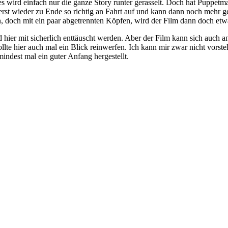
d es wird einfach nur die ganze Story runter gerasselt. Doch hat Puppe
erst wieder zu Ende so richtig an Fahrt auf und kann dann noch mehr
n, doch mit ein paar abgetrennten Köpfen, wird der Film dann doch et
 hier mit sicherlich enttäuscht werden. Aber der Film kann sich auch a
te hier auch mal ein Blick reinwerfen. Ich kann mir zwar nicht vorstel
ndest mal ein guter Anfang hergestellt.