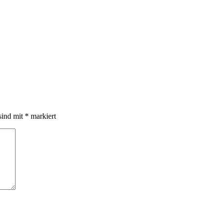
sind mit
*
markiert