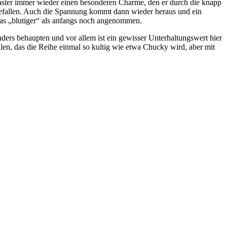
tmaster immer wieder einen besonderen Charme, den er durch die knapp
 gefallen. Auch die Spannung kommt dann wieder heraus und ein
was „blutiger“ als anfangs noch angenommen.
nders behaupten und vor allem ist ein gewisser Unterhaltungswert hier
len, das die Reihe einmal so kultig wie etwa Chucky wird, aber mit