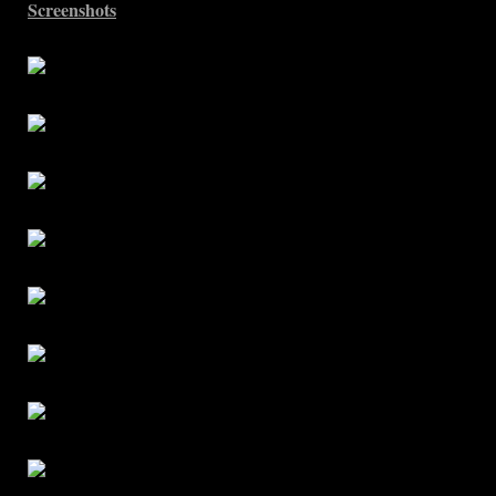
Screenshots