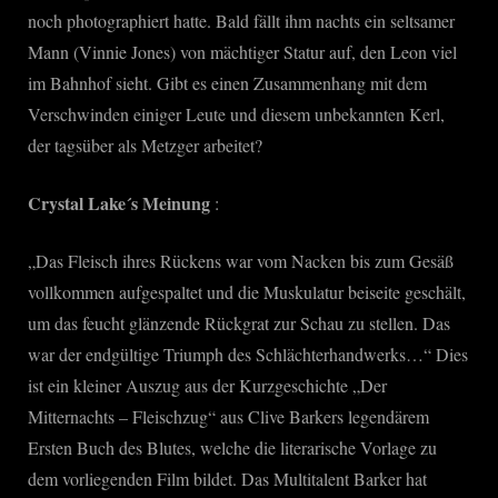
noch photographiert hatte. Bald fällt ihm nachts ein seltsamer
Mann (Vinnie Jones) von mächtiger Statur auf, den Leon viel
im Bahnhof sieht. Gibt es einen Zusammenhang mit dem
Verschwinden einiger Leute und diesem unbekannten Kerl,
der tagsüber als Metzger arbeitet?
Crystal Lake´s Meinung
:
„Das Fleisch ihres Rückens war vom Nacken bis zum Gesäß
vollkommen aufgespaltet und die Muskulatur beiseite geschält,
um das feucht glänzende Rückgrat zur Schau zu stellen. Das
war der endgültige Triumph des Schlächterhandwerks…“ Dies
ist ein kleiner Auszug aus der Kurzgeschichte „Der
Mitternachts – Fleischzug“ aus Clive Barkers legendärem
Ersten Buch des Blutes, welche die literarische Vorlage zu
dem vorliegenden Film bildet. Das Multitalent Barker hat