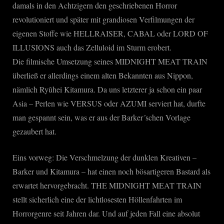
damals in den Achtzigern den geschriebenen Horror
revolutioniert und später mit grandiosen Verfilmungen der
eigenen Stoffe wie HELLRAISER, CABAL oder LORD OF
ILLUSIONS auch das Zelluloid im Sturm erobert.
Die filmische Umsetzung seines MIDNIGHT MEAT TRAIN
überließ er allerdings einem alten Bekannten aus Nippon,
nämlich Ryûhei Kitamura. Da uns letzterer ja schon ein paar
Asia – Perlen wie VERSUS oder AZUMI serviert hat, durfte
man gespannt sein, was er aus der Barker´schen Vorlage
gezaubert hat.
Eins vorweg: Die Verschmelzung der dunklen Kreativen –
Barker und Kitamura – hat einen noch bösartigeren Bastard als
erwartet hervorgebracht. THE MIDNIGHT MEAT TRAIN
stellt sicherlich eine der lichtlosesten Höllenfahrten im
Horrorgenre seit Jahren dar. Und auf jeden Fall eine absolut