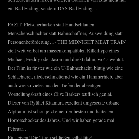
ein Bad Ending, sondern DAS Bad Ending…
FAZIT: Fleischerharken statt Handschlaufen,
Menschenschlächter statt Bahnschaffner, Ausweidung statt
Personenbeförderung…- THE MIDNIGHT MEAT TRAIN
zielt weit vorbei am massenkompatiblen Killerhype eines
Michael, Freddy oder Jason und direkt dahin, wo´ s wehtut.
Der Film ist finster wie ein U-Bahnschacht, blutig wie eine
Schlachterei, niederschmetternd wie ein Hammerhieb, aber
auch wie so vieles aus den Tiefen der abseitigen
Vorstellungskraft eines Clive Barkers teuflisch genial.
Dieser von Ryûhei Kitamura exzellent umgesetzte urbane
Alptraum ist schon jetzt einer der besten und härtesten
Horrorschocker des Jahres. Und wir haben gerade mal
Februar…
Einsteigen! Die Türen schließen selbsttätig!