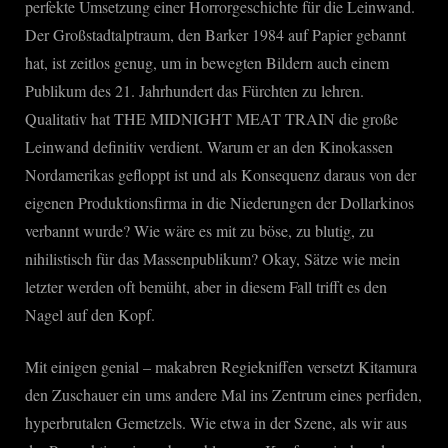
perfekte Umsetzung einer Horrorgeschichte für die Leinwand.
Der Großstadtalptraum, den Barker 1984 auf Papier gebannt
hat, ist zeitlos genug, um in bewegten Bildern auch einem
Publikum des 21. Jahrhundert das Fürchten zu lehren.
Qualitativ hat THE MIDNIGHT MEAT TRAIN die große
Leinwand definitiv verdient. Warum er an den Kinokassen
Nordamerikas gefloppt ist und als Konsequenz daraus von der
eigenen Produktionsfirma in die Niederungen der Dollarkinos
verbannt wurde? Wie wäre es mit zu böse, zu blutig, zu
nihilistisch für das Massenpublikum? Okay, Sätze wie mein
letzter werden oft bemüht, aber in diesem Fall trifft es den
Nagel auf den Kopf.
Mit einigen genial – makabren Regiekniffen versetzt Kitamura
den Zuschauer ein ums andere Mal ins Zentrum eines perfiden,
hyperbrutalen Gemetzels. Wie etwa in der Szene, als wir aus