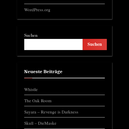
WordPress.org
Suchen
Suchen
Neueste Beiträge
Whistle
The Oak Room
Sayara – Revenge is Darkness
Skull – DieMaske