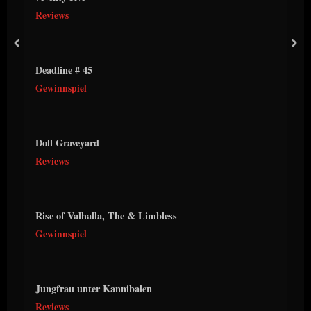
Reviews
prev
nex
Deadline # 45
Gewinnspiel
Doll Graveyard
Reviews
Rise of Valhalla, The & Limbless
Gewinnspiel
Jungfrau unter Kannibalen
Reviews