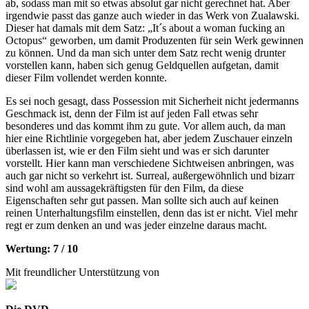
ab, sodass man mit so etwas absolut gar nicht gerechnet hat. Aber
irgendwie passt das ganze auch wieder in das Werk von Zualawski.
Dieser hat damals mit dem Satz: „It´s about a woman fucking an
Octopus“ geworben, um damit Produzenten für sein Werk gewinnen
zu können. Und da man sich unter dem Satz recht wenig drunter
vorstellen kann, haben sich genug Geldquellen aufgetan, damit
dieser Film vollendet werden konnte.
Es sei noch gesagt, dass Possession mit Sicherheit nicht jedermanns
Geschmack ist, denn der Film ist auf jeden Fall etwas sehr
besonderes und das kommt ihm zu gute. Vor allem auch, da man
hier eine Richtlinie vorgegeben hat, aber jedem Zuschauer einzeln
überlassen ist, wie er den Film sieht und was er sich darunter
vorstellt. Hier kann man verschiedene Sichtweisen anbringen, was
auch gar nicht so verkehrt ist. Surreal, außergewöhnlich und bizarr
sind wohl am aussagekräftigsten für den Film, da diese
Eigenschaften sehr gut passen. Man sollte sich auch auf keinen
reinen Unterhaltungsfilm einstellen, denn das ist er nicht. Viel mehr
regt er zum denken an und was jeder einzelne daraus macht.
Wertung: 7 / 10
Mit freundlicher Unterstützung von