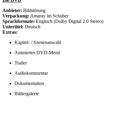
Die DVD
Anbieter:
Bildstörung
Verpackung:
Amaray im Schuber
Sprachformate:
Englisch (Dolby Digital 2.0 Stereo)
Untertitel:
Deutsch
Extras:
Kapitel- / Szenenanwahl
Animiertes DVD-Menü
Trailer
Audiokommentar
Dokumentation
Bildergalerie