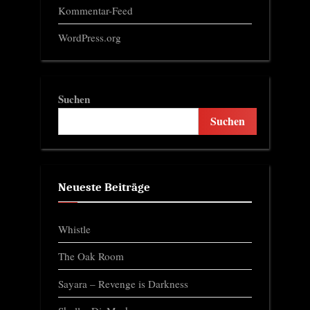
Kommentar-Feed
WordPress.org
Suchen
Suchen
Neueste Beiträge
Whistle
The Oak Room
Sayara – Revenge is Darkness