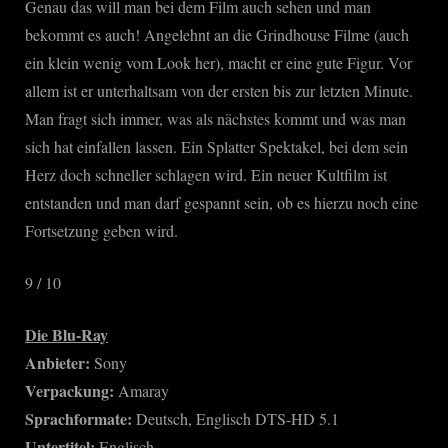
Genau das will man bei dem Film auch sehen und man
bekommt es auch! Angelehnt an die Grindhouse Filme (auch
ein klein wenig vom Look her), macht er eine gute Figur. Vor
allem ist er unterhaltsam von der ersten bis zur letzten Minute.
Man fragt sich immer, was als nächstes kommt und was man
sich hat einfallen lassen. Ein Splatter Spektakel, bei dem sein
Herz doch schneller schlagen wird. Ein neuer Kultfilm ist
entstanden und man darf gespannt sein, ob es hierzu noch eine
Fortsetzung geben wird.
9 / 10
Die Blu-Ray
Anbieter:
Sony
Verpackung:
Amaray
Sprachformate:
Deutsch, Englisch DTS-HD 5.1
Untertitel:
Englisch