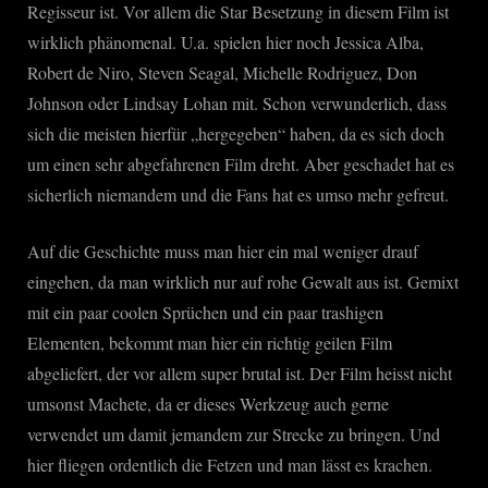
Regisseur ist. Vor allem die Star Besetzung in diesem Film ist
wirklich phänomenal. U.a. spielen hier noch Jessica Alba,
Robert de Niro, Steven Seagal, Michelle Rodriguez, Don
Johnson oder Lindsay Lohan mit. Schon verwunderlich, dass
sich die meisten hierfür „hergegeben“ haben, da es sich doch
um einen sehr abgefahrenen Film dreht. Aber geschadet hat es
sicherlich niemandem und die Fans hat es umso mehr gefreut.
Auf die Geschichte muss man hier ein mal weniger drauf
eingehen, da man wirklich nur auf rohe Gewalt aus ist. Gemixt
mit ein paar coolen Sprüchen und ein paar trashigen
Elementen, bekommt man hier ein richtig geilen Film
abgeliefert, der vor allem super brutal ist. Der Film heisst nicht
umsonst Machete, da er dieses Werkzeug auch gerne
verwendet um damit jemandem zur Strecke zu bringen. Und
hier fliegen ordentlich die Fetzen und man lässt es krachen.