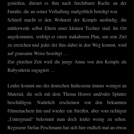
genießen, dürstet es ihm nach furchtbarer Rache an der
Sicherheit
Familie, die an seiner Verhaftung maßgeblich beteiligt war.
Schnell macht er den Wohnort der Kempls ausfindig, die
mittlerweile selbst Eltern einer kleinen Tochter sind. Im Ort
angekommen, verfolgt er einen makaberen Plan, um sein Ziel
zu erreichen und jeder der ihm dabei in den Weg kommt, wird
auf grausame Weise beseitigt …
Zur gleichen Zeit wird die junge Anna von den Kempls als
Babysitterin engagiert …
Leider kommt aus der deutschen Indieszene immer weniger an
Material, die sich mit dem Thema Horror und/oder Splatter
beschäftigen. Natürlich erscheinen von den bekannten
Filmemachern hin und wieder ein Streifen, aber vom richtigen
„Untergrund“ bekommt man doch leider wenig zu sehen.
Regisseur Stefan Peschmann hat sich hier endlich mal an etwas