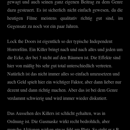
gewagt und auch seinen ganz eigenen Beitrag zu dem Genre
dazu gesteuert. Es ist sicherlich nicht einfach gewesen, da die
heutigen Filme meistens qualitativ richtig gut sind, im
Gegensatz zu noch vor ein paar Jahren.
Lock the Doors ist eigentlich so der typische Independent
Horrorfilm. Ein Killer bringt nach und nach alles und jeden um
die Ecke, der bei 3 nicht auf den Bäumen ist. Die Effekte sind
hier von mäßig bis sehr gut total unterschiedlich vertreten.
Natürlich ist das nicht immer alles so einfach umzusetzen und
auch Geld spielt hier ein wichtiger Faktor, aber dann lieber nur
dezent und dann richtig machen. Aber das ist bei dem Genre
verdammt schwierig und wird immer wieder diskutiert.
Das Aussehen des Killers ist schlicht gehalten, was in
Ordnung ist. Die Gasmaske wirkt recht bedrohlich, aber
manche Aktionen wirken etwas fehl am Platz. So steht er z.B.