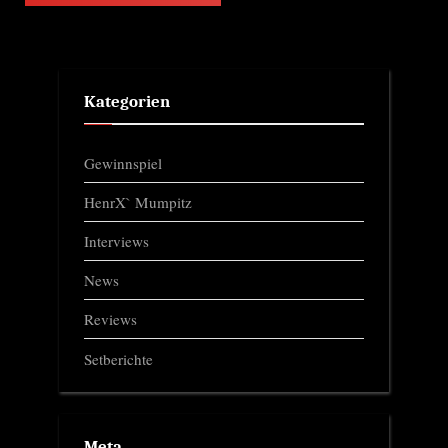
Kategorien
Gewinnspiel
HenrX` Mumpitz
Interviews
News
Reviews
Setberichte
Meta