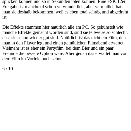
spucken können und so in Sekunden töten können. Eine FSK 12er
Freigabe ist manchmal schon verwunderlich, aber vermutlich hat
man sie deshalb bekommen, weil es eben total schräg und abgedreht
ist.
Die Effekte stammen hier natürlich alle am PC. So gekünstelt wie
manche Effekte gemacht worden sind, sind sie teilweise so schlecht,
dass sie schon wieder gut sind. Natürlich ist das nicht ein Film, den
man in den Player legt und einen gemütlichen Filmabend erwartet.
Vielmehr ist es eher ein Partyfilm, bei dem Bier und ein paar
Freunde die bessere Option wäre. Aber genau das erwartet man von
dem Film im Vorfeld auch schon.
6 / 10