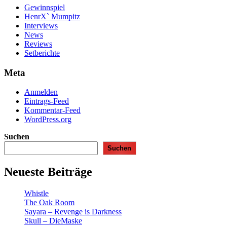
Gewinnspiel
HenrX` Mumpitz
Interviews
News
Reviews
Setberichte
Meta
Anmelden
Eintrags-Feed
Kommentar-Feed
WordPress.org
Suchen
Suchen
Neueste Beiträge
Whistle
The Oak Room
Sayara – Revenge is Darkness
Skull – DieMaske